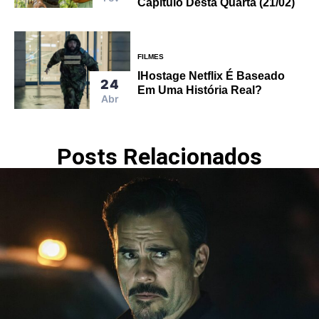
Capítulo Desta Quarta (21/02)
FILMES
IHostage Netflix É Baseado
24
Em Uma História Real?
Abr
Posts Relacionados