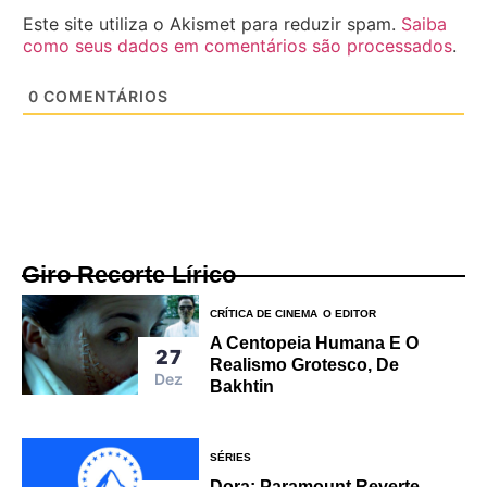
Este site utiliza o Akismet para reduzir spam.
Saiba
como seus dados em comentários são processados
.
0
COMENTÁRIOS
Giro Recorte Lírico
CRÍTICA DE CINEMA
O EDITOR
A Centopeia Humana E O
27
Realismo Grotesco, De
Dez
Bakhtin
SÉRIES
Dora: Paramount Reverte