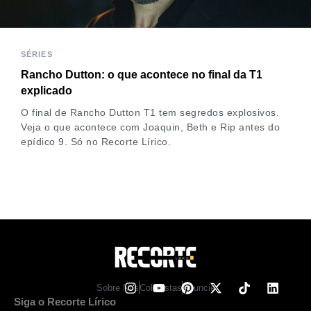
SÉRIES
Rancho Dutton: o que acontece no final da T1
explicado
O final de Rancho Dutton T1 tem segredos explosivos.
Veja o que acontece com Joaquin, Beth e Rip antes do
epídico 9. Só no Recorte Lírico.
Sobre Nos
Colunistas
Anuncie
Siga o Recorte Lírico