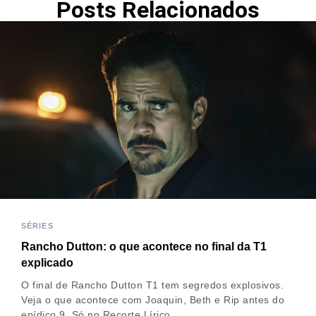
Posts Relacionados
SÉRIES
Rancho Dutton: o que acontece no final da T1
explicado
O final de Rancho Dutton T1 tem segredos explosivos.
Veja o que acontece com Joaquin, Beth e Rip antes do
epídico 9. Só no Recorte Lírico.