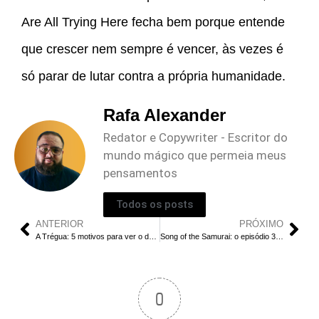
Are All Trying Here fecha bem porque entende
que crescer nem sempre é vencer, às vezes é
só parar de lutar contra a própria humanidade.
Rafa Alexander
Redator e Copywriter - Escritor do
mundo mágico que permeia meus
pensamentos
Todos os posts
ANTERIOR
PRÓXIMO
A Trégua: 5 motivos para ver o drama espanhol
Song of the Samurai: o episódio 3 vale a briga?
0