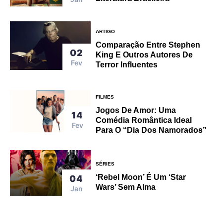
ARTIGO
Comparação Entre Stephen
02
King E Outros Autores De
Fev
Terror Influentes
FILMES
Jogos De Amor: Uma
14
Comédia Romântica Ideal
Fev
Para O “Dia Dos Namorados”
SÉRIES
‘Rebel Moon’ É Um ‘Star
04
Wars’ Sem Alma
Jan