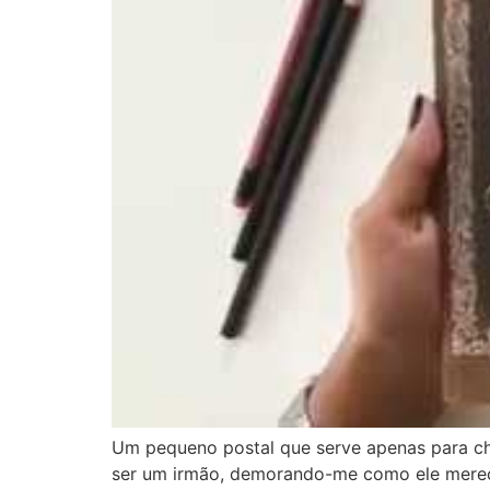
Um pequeno postal que serve apenas para cham
ser um irmão, demorando-me como ele merece 