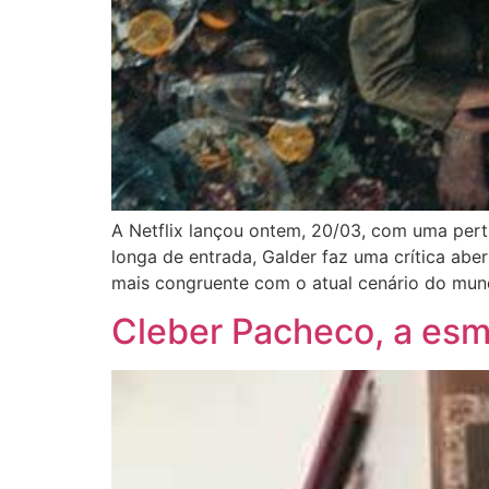
A Netflix lançou ontem, 20/03, com uma perti
longa de entrada, Galder faz uma crítica aber
mais congruente com o atual cenário do mun
Cleber Pacheco, a esme