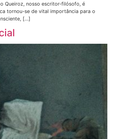
 Queiroz, nosso escritor-filósofo, é
ica tornou-se de vital importância para o
nsciente, […]
cial