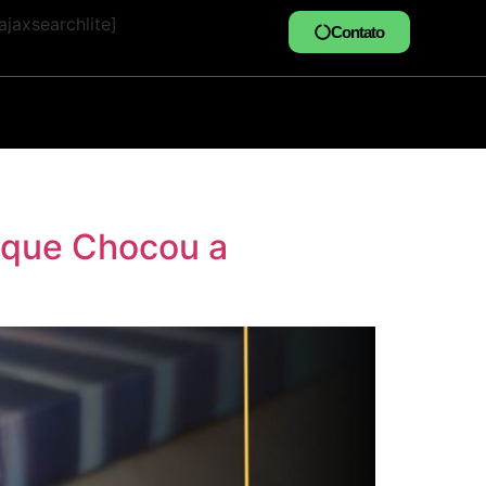
jaxsearchlite]
Contato
o que Chocou a