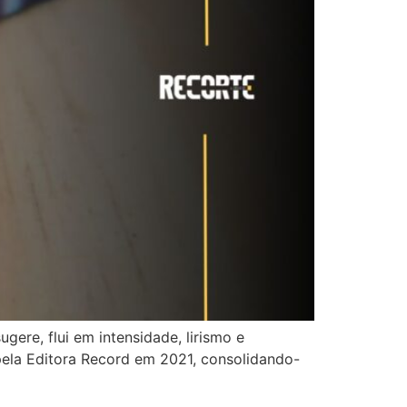
gere, flui em intensidade, lirismo e
pela Editora Record em 2021, consolidando-