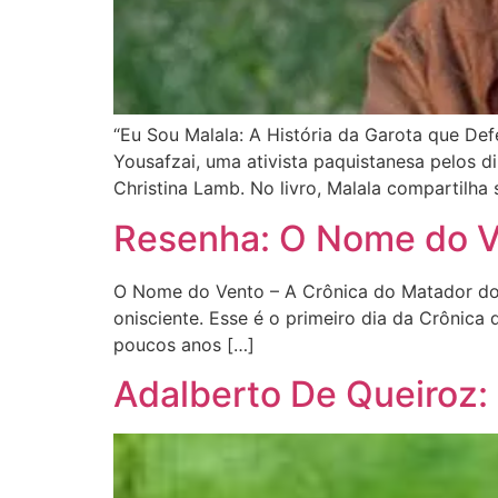
“Eu Sou Malala: A História da Garota que Def
Yousafzai, uma ativista paquistanesa pelos di
Christina Lamb. No livro, Malala compartilha 
Resenha: O Nome do Ve
O Nome do Vento – A Crônica do Matador do R
onisciente. Esse é o primeiro dia da Crônica
poucos anos […]
Adalberto De Queiroz: 