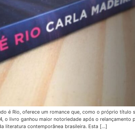
udo é Rio, oferece um romance que, como o próprio título su
, o livro ganhou maior notoriedade após o relançamento 
 literatura contemporânea brasileira. Esta […]