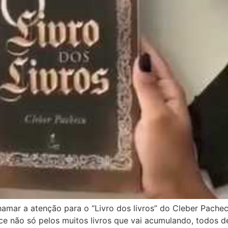
ar a atenção para o “Livro dos livros” do Cleber Pacheco.
não só pelos muitos livros que vai acumulando, todos de