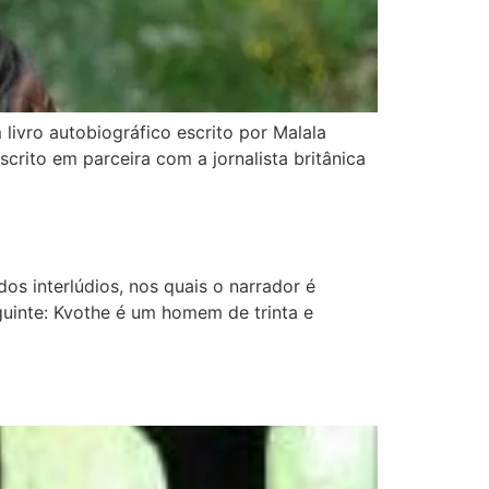
livro autobiográfico escrito por Malala
scrito em parceira com a jornalista britânica
s interlúdios, nos quais o narrador é
guinte: Kvothe é um homem de trinta e