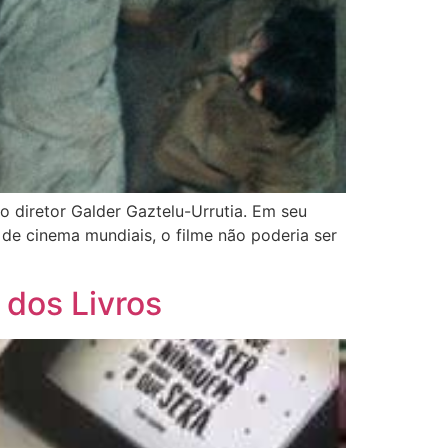
o diretor Galder Gaztelu-Urrutia. Em seu
s de cinema mundiais, o filme não poderia ser
 dos Livros