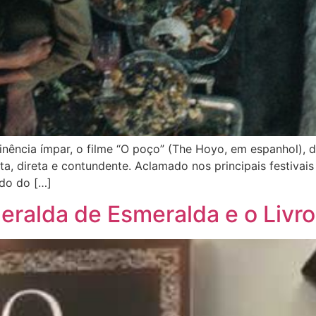
nência ímpar, o filme “O poço” (The Hoyo, em espanhol), d
ta, direta e contundente. Aclamado nos principais festivai
do do […]
ralda de Esmeralda e o Livro