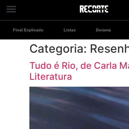
Final Explicado
Listas
Dorama
Categoria:
Resen
Tudo é Rio, de Carla 
Literatura