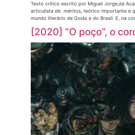
Texto crítico escrito por Miguel Jorge,da Ac
articulista de méritos, teórico importante e 
mundo literário de Goiás e do Brasil. E, na c
[2020] “O poço”, o coro