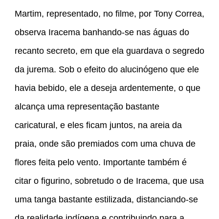
Martim, representado, no filme, por Tony Correa,
observa Iracema banhando-se nas águas do
recanto secreto, em que ela guardava o segredo
da jurema. Sob o efeito do alucinógeno que ele
havia bebido, ele a deseja ardentemente, o que
alcança uma representação bastante
caricatural, e eles ficam juntos, na areia da
praia, onde são premiados com uma chuva de
flores feita pelo vento. Importante também é
citar o figurino, sobretudo o de Iracema, que usa
uma tanga bastante estilizada, distanciando-se
da realidade indígena e contribuindo para a