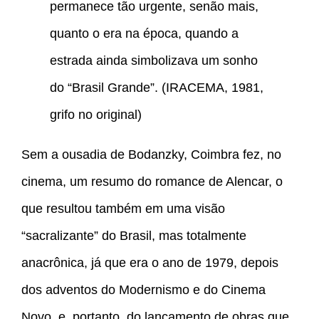
permanece tão urgente, senão mais,
quanto o era na época, quando a
estrada ainda simbolizava um sonho
do “Brasil Grande”. (IRACEMA, 1981,
grifo no original)
Sem a ousadia de Bodanzky, Coimbra fez, no
cinema, um resumo do romance de Alencar, o
que resultou também em uma visão
“sacralizante” do Brasil, mas totalmente
anacrônica, já que era o ano de 1979, depois
dos adventos do Modernismo e do Cinema
Novo, e, portanto, do lançamento de obras que