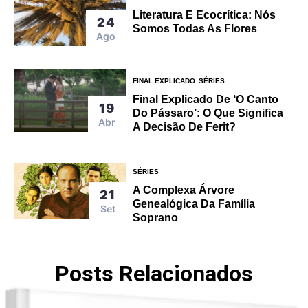
Literatura E Ecocrítica: Nós
24
Somos Todas As Flores
Ago
FINAL EXPLICADO
SÉRIES
Final Explicado De ‘O Canto
19
Do Pássaro’: O Que Significa
Abr
A Decisão De Ferit?
SÉRIES
A Complexa Árvore
21
Genealógica Da Família
Set
Soprano
Posts Relacionados