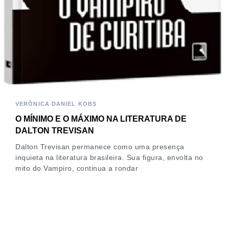
VERÔNICA DANIEL KOBS
O MÍNIMO E O MÁXIMO NA LITERATURA DE
DALTON TREVISAN
Dalton Trevisan permanece como uma presença
inquieta na literatura brasileira. Sua figura, envolta no
mito do Vampiro, continua a rondar