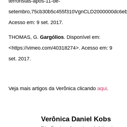
terroristas-apos-11-de-
setembro,75cb30b5c455f310VgnCLD2000000dc6e
Acesso em: 9 set. 2017.
THOMAS, G.
Gargólios
. Disponível em:
<https://vimeo.com/40318274>. Acesso em: 9
set. 2017.
Veja mais artigos da Verônica clicando
aqui
.
Verônica Daniel Kobs