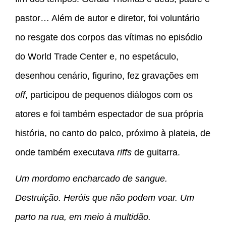
pastor… Além de autor e diretor, foi voluntário
no resgate dos corpos das vítimas no episódio
do World Trade Center e, no espetáculo,
desenhou cenário, figurino, fez gravações em
off
, participou de pequenos diálogos com os
atores e foi também espectador de sua própria
história, no canto do palco, próximo à plateia, de
onde também executava
riffs
de guitarra.
Um mordomo encharcado de sangue.
Destruição. Heróis que não podem voar. Um
parto na rua, em meio à multidão.