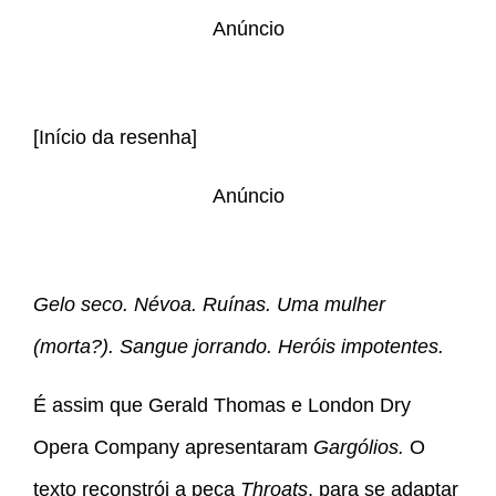
Anúncio
[Início da resenha]
Anúncio
Gelo seco. Névoa. Ruínas. Uma mulher
(morta?). Sangue jorrando. Heróis impotentes.
É assim que Gerald Thomas e London Dry
Opera Company apresentaram
Gargólios.
O
texto reconstrói a peça
Throats
, para se adaptar