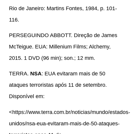
Rio de Janeiro: Martins Fontes, 1984, p. 101-
116.
PERSEGUINDO ABBOTT. Direção de James
McTeigue. EUA: Millenium Films; Alchemy,
2015. 1 DVD (96 min); son.; 12 mm.
TERRA.
NSA
: EUA evitaram mais de 50
ataques terroristas após 11 de setembro.
Disponível em:
<https://www.terra.com.br/noticias/mundo/estados-
unidos/nsa-eua-evitaram-mais-de-50-ataques-