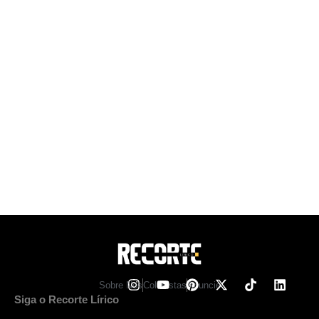
Sobre Nos
Colunistas
Anuncie
Siga o Recorte Lírico