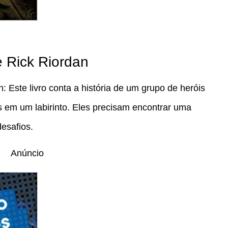
e Rick Riordan
: Este livro conta a história de um grupo de heróis
s em um labirinto. Eles precisam encontrar uma
esafios.
Anúncio