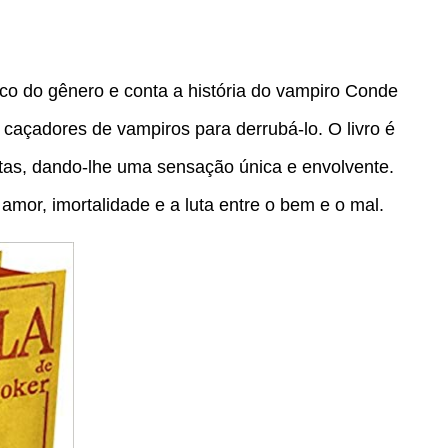
ico do gênero e conta a história do vampiro Conde
caçadores de vampiros para derrubá-lo. O livro é
rtas, dando-lhe uma sensação única e envolvente.
amor, imortalidade e a luta entre o bem e o mal.