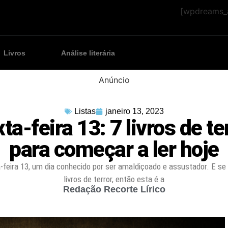
[wpdreams_a
Livros
Análise literária
Anúncio
Listas
janeiro 13, 2023
ta-feira 13: 7 livros de te
para começar a ler hoje
-feira 13, um dia conhecido por ser amaldiçoado e assustador. E se
livros de terror, então esta é a
Redação Recorte Lírico