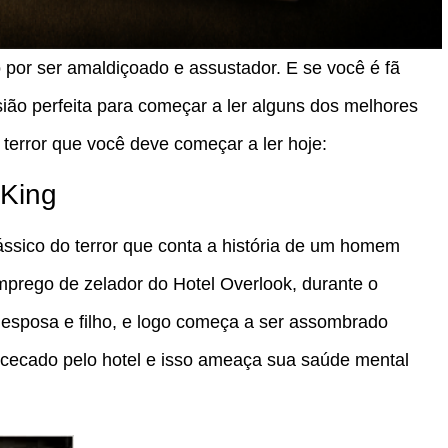
o por ser amaldiçoado e assustador. E se você é fã
sião perfeita para começar a ler alguns dos melhores
e terror que você deve começar a ler hoje:
 King
ássico do terror que conta a história de um homem
prego de zelador do Hotel Overlook, durante o
esposa e filho, e logo começa a ser assombrado
 obcecado pelo hotel e isso ameaça sua saúde mental