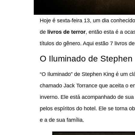
Hoje é sexta-feira 13, um dia conhecid
de
livros de terror
, então esta é a oca
títulos do gênero. Aqui estão 7 livros d
O Iluminado de Stephen
“O Iluminado” de Stephen King é um cl
chamado Jack Torrance que aceita o em
inverno. Ele está acompanhado de sua 
pelos espíritos do hotel. Ele se torna
e a de sua família.