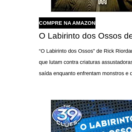
COMPRE NA AMAZON
O Labirinto dos Ossos d
“O Labirinto dos Ossos” de Rick Riordan
que lutam contra criaturas assustadora
saída enquanto enfrentam monstros e d