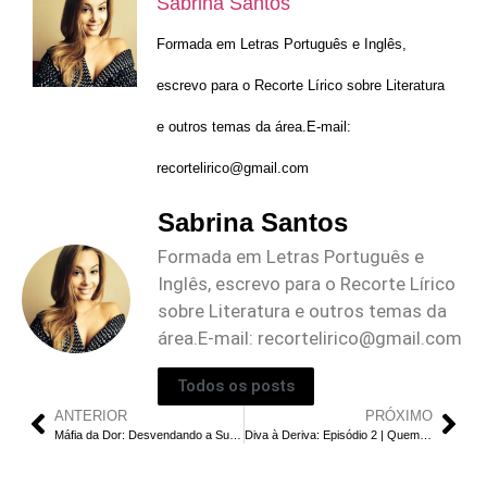
Sabrina Santos
Formada em Letras Português e Inglês,
escrevo para o Recorte Lírico sobre Literatura
e outros temas da área.E-mail:
recortelirico@gmail.com
Sabrina Santos
Formada em Letras Português e
Inglês, escrevo para o Recorte Lírico
sobre Literatura e outros temas da
área.E-mail:
recortelirico@gmail.com
Todos os posts
ANTERIOR
PRÓXIMO
Máfia da Dor: Desvendando a Surpreendente História Real por Trás do Filme
Diva à Deriva: Episódio 2 | Quem é Woo Hak na Vida de Mok Ha?