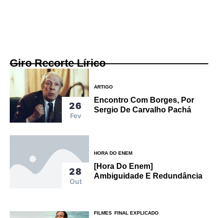
Giro Recorte Lírico
ARTIGO
Encontro Com Borges, Por
26
Sergio De Carvalho Pachá
Fev
HORA DO ENEM
[Hora Do Enem]
28
Ambiguidade E Redundância
Out
FILMES
FINAL EXPLICADO