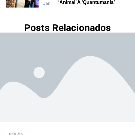
‘Animal’ A ‘quantumania’
Jan
Posts Relacionados
SÉRIES