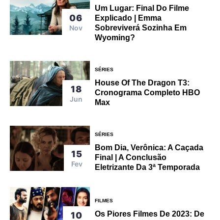
Um Lugar: Final Do Filme
06
Explicado | Emma
Nov
Sobreviverá Sozinha Em
Wyoming?
SÉRIES
House Of The Dragon T3:
18
Cronograma Completo HBO
Jun
Max
SÉRIES
Bom Dia, Verônica: A Caçada
15
Final | A Conclusão
Fev
Eletrizante Da 3ª Temporada
FILMES
Os Piores Filmes De 2023: De
10