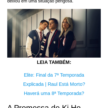
deixou em uma situação perigosa.
LEIA TAMBÉM:
Elite: Final da 7ª Temporada
Explicada | Raul Está Morto?
Haverá uma 8ª Temporada?
A Promessa de Ki Ho