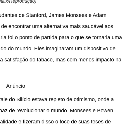
tflix/Reprodução)
studantes de Stanford, James Monsees e Adam
de encontrar uma alternativa mais saudável aos
ária foi o ponto de partida para o que se tornaria uma
ido do mundo. Eles imaginaram um dispositivo de
 a satisfação do tabaco, mas com menos impacto na
Anúncio
ale do Silício estava repleto de otimismo, onde a
capaz de revolucionar o mundo. Monsees e Bowen
alidade e fizeram disso o foco de suas teses de