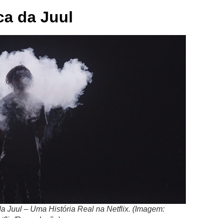
ca da Juul
 Juul – Uma História Real na Netflix. (Imagem: