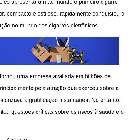
eles apresentaram ao mundo o primeiro cigarro
dor, compacto e estiloso, rapidamente conquistou o
ção no mundo dos cigarros eletrônicos.
 tornou uma empresa avaliada em bilhões de
principalmente pela atração que exerceu sobre a
alorizava a gratificação instantânea. No entanto,
ou questões críticas sobre os riscos à saúde e o