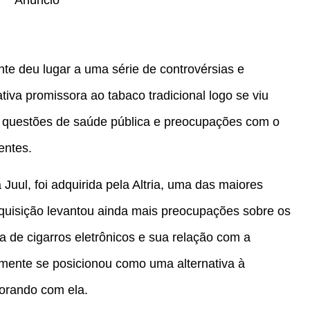
Anúncio
nte deu lugar a uma série de controvérsias e
tiva promissora ao tabaco tradicional logo se viu
a questões de saúde pública e preocupações com o
entes.
ul, foi adquirida pela Altria, uma das maiores
uisição levantou ainda mais preocupações sobre os
ia de cigarros eletrônicos e sua relação com a
almente se posicionou como uma alternativa à
borando com ela.