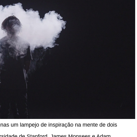
penas um lampejo de inspiração na mente de dois
ersidade de Stanford, James Monsees e Adam