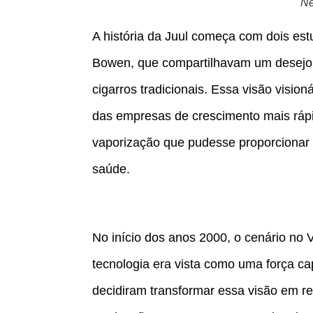
Ne
A história da Juul começa com dois e
Bowen, que compartilhavam um desejo 
cigarros tradicionais. Essa visão vision
das empresas de crescimento mais ráp
vaporização que pudesse proporcionar
saúde.
No início dos anos 2000, o cenário no V
tecnologia era vista como uma força 
decidiram transformar essa visão em re