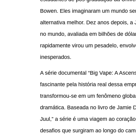
Bowen. Eles imaginaram um mundo sem
alternativa melhor. Dez anos depois, 
no mundo, avaliada em bilhões de dólar
rapidamente virou um pesadelo, envolv
inesperados.
A série documental “Big Vape: A Ascen
fascinante pela história real dessa e
transformou-se em um fenômeno global
dramática. Baseada no livro de Jamie 
Juul,” a série é uma viagem ao coração
desafios que surgiram ao longo do cam