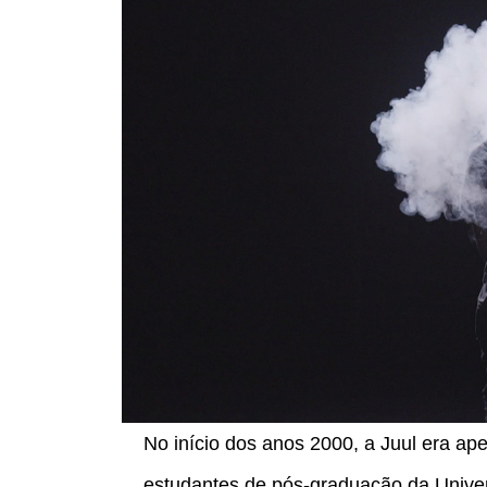
No início dos anos 2000, a Juul era a
estudantes de pós-graduação da Univ