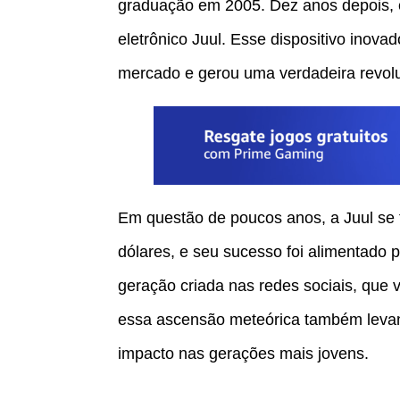
graduação em 2005. Dez anos depois, 
eletrônico Juul. Esse dispositivo inova
mercado e gerou uma verdadeira revolu
Em questão de poucos anos, a Juul se
dólares, e seu sucesso foi alimentado 
geração criada nas redes sociais, que v
essa ascensão meteórica também levant
impacto nas gerações mais jovens.