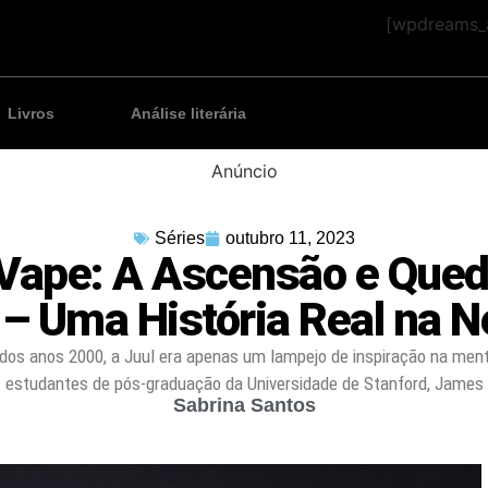
[wpdreams_a
Livros
Análise literária
Anúncio
Séries
outubro 11, 2023
 Vape: A Ascensão e Qued
 – Uma História Real na Ne
o dos anos 2000, a Juul era apenas um lampejo de inspiração na ment
estudantes de pós-graduação da Universidade de Stanford, James
Sabrina Santos