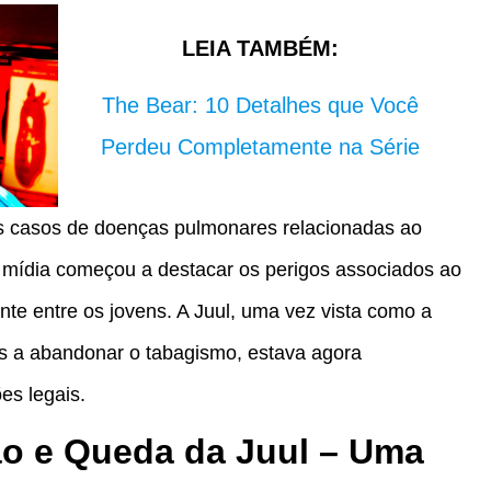
LEIA TAMBÉM:
The Bear: 10 Detalhes que Você
Perdeu Completamente na Série
os casos de doenças pulmonares relacionadas ao
 mídia começou a destacar os perigos associados ao
nte entre os jovens. A Juul, uma vez vista como a
s a abandonar o tabagismo, estava agora
es legais.
ão e Queda da Juul – Uma