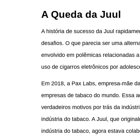
A Queda da Juul
A história de sucesso da Juul rapidame
desafios. O que parecia ser uma alterna
envolvido em polêmicas relacionadas 
uso de cigarros eletrônicos por adolesc
Em 2018, a Pax Labs, empresa-mãe da Ju
empresas de tabaco do mundo. Essa aq
verdadeiros motivos por trás da indústr
indústria do tabaco. A Juul, que origin
indústria do tabaco, agora estava cola