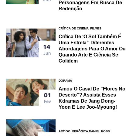
Personagens Em Busca De
Redenção
CRÍTICA DE CINEMA
FILMES
Crítica De ‘O Sol Também É
Uma Estrela’: Diferentes
14
Abordagens Para O Amor Ou
Jun
Quando Arte E Ciência Se
Colidem
DORAMA
Amou O Casal De “Flores No
01
Deserto”? Assista Esses
Kdramas De Jang Dong-
Fev
Yoon E Lee Joo-Myoung!
ARTIGO
VERÔNICA DANIEL KOBS