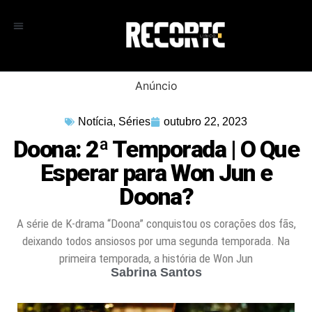
Anúncio
Notícia
,
Séries
outubro 22, 2023
Doona: 2ª Temporada | O Que
Esperar para Won Jun e
Doona?
A série de K-drama “Doona” conquistou os corações dos fãs,
deixando todos ansiosos por uma segunda temporada. Na
primeira temporada, a história de Won Jun
Sabrina Santos