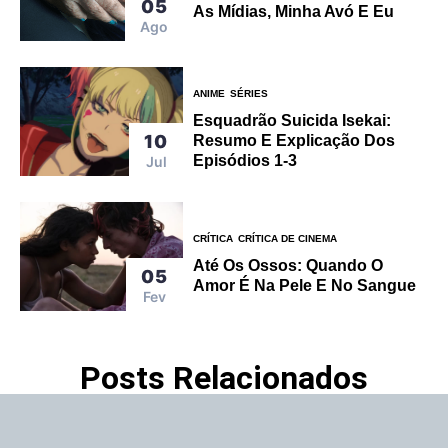
05
As Mídias, Minha Avó E Eu
Ago
ANIME
SÉRIES
Esquadrão Suicida Isekai:
10
Resumo E Explicação Dos
Episódios 1-3
Jul
CRÍTICA
CRÍTICA DE CINEMA
Até Os Ossos: Quando O
05
Amor É Na Pele E No Sangue
Fev
Posts Relacionados