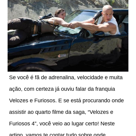
Se você é fã de adrenalina, velocidade e muita
ação, com certeza já ouviu falar da franquia
Velozes e Furiosos. E se está procurando onde
assistir ao quarto filme da saga, “Velozes e
Furiosos 4”, você veio ao lugar certo! Neste
artigo, vamos te contar tudo sobre onde