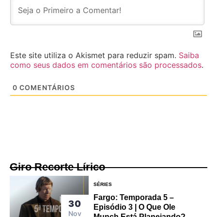
Este site utiliza o Akismet para reduzir spam.
Saiba
como seus dados em comentários são processados
.
0
COMENTÁRIOS
Giro Recorte Lírico
SÉRIES
Fargo: Temporada 5 –
30
Episódio 3 | O Que Ole
Nov
Munch Está Planejando?