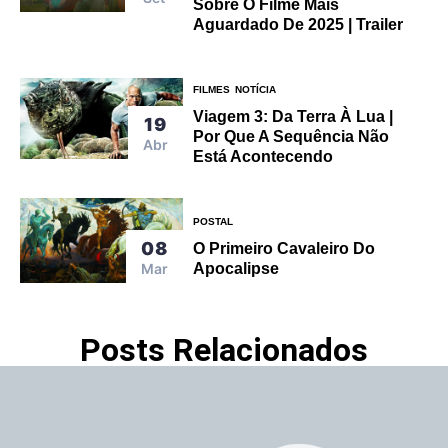
Sobre O Filme Mais
Aguardado De 2025 | Trailer
FILMES
NOTÍCIA
Viagem 3: Da Terra À Lua |
19
Por Que A Sequência Não
Abr
Está Acontecendo
POSTAL
08
O Primeiro Cavaleiro Do
Mar
Apocalipse
Posts Relacionados