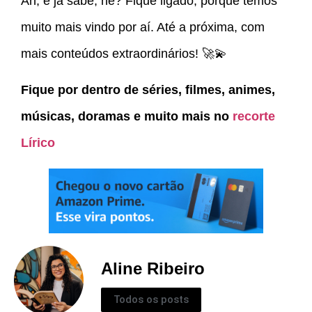
Ah, e já sabe, né? Fique ligado, porque temos
muito mais vindo por aí. Até a próxima, com
mais conteúdos extraordinários! 🚀💫
Fique por dentro de séries, filmes, animes,
músicas, doramas e muito mais no
recorte
Lírico
Aline Ribeiro
Todos os posts