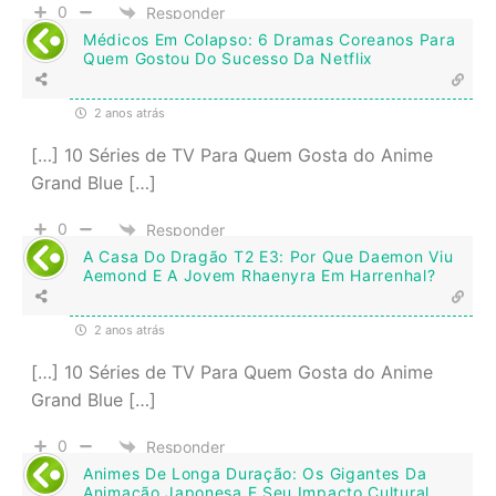
0
Responder
Médicos Em Colapso: 6 Dramas Coreanos Para
Quem Gostou Do Sucesso Da Netflix
2 anos atrás
[…] 10 Séries de TV Para Quem Gosta do Anime
Grand Blue […]
0
Responder
A Casa Do Dragão T2 E3: Por Que Daemon Viu
Aemond E A Jovem Rhaenyra Em Harrenhal?
2 anos atrás
[…] 10 Séries de TV Para Quem Gosta do Anime
Grand Blue […]
0
Responder
Animes De Longa Duração: Os Gigantes Da
Animação Japonesa E Seu Impacto Cultural