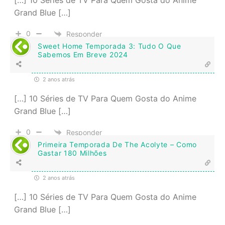
[…] 10 Séries de TV Para Quem Gosta do Anime
Grand Blue […]
0
Responder
Sweet Home Temporada 3: Tudo O Que
Sabemos Em Breve 2024
2 anos atrás
[…] 10 Séries de TV Para Quem Gosta do Anime
Grand Blue […]
0
Responder
Primeira Temporada De The Acolyte – Como
Gastar 180 Milhões
2 anos atrás
[…] 10 Séries de TV Para Quem Gosta do Anime
Grand Blue […]