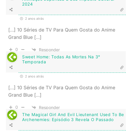
2024
2 anos atrás
[…] 10 Séries de TV Para Quem Gosta do Anime
Grand Blue […]
0
Responder
Sweet Home: Todas As Mortes Na 3°
Temporada
2 anos atrás
[…] 10 Séries de TV Para Quem Gosta do Anime
Grand Blue […]
0
Responder
The Magical Girl And Evil Lieutenant Used To Be
Archenemies: Episódio 3 Revela O Passado