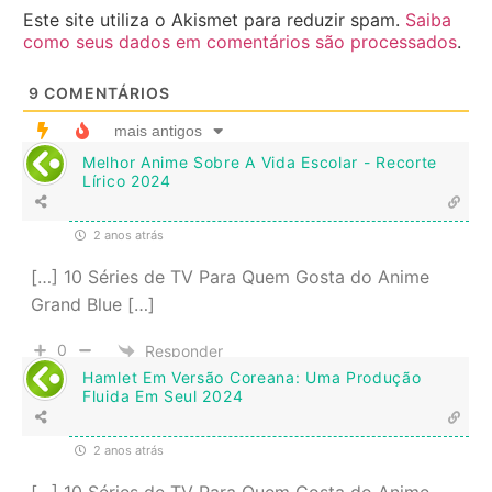
Este site utiliza o Akismet para reduzir spam.
Saiba
como seus dados em comentários são processados
.
9
COMENTÁRIOS
mais antigos
Melhor Anime Sobre A Vida Escolar - Recorte
Lírico 2024
2 anos atrás
[…] 10 Séries de TV Para Quem Gosta do Anime
Grand Blue […]
0
Responder
Hamlet Em Versão Coreana: Uma Produção
Fluida Em Seul 2024
2 anos atrás