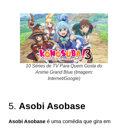
10 Séries de TV Para Quem Gosta do
Anime Grand Blue (Imagem:
Internet/Google)
5.
Asobi Asobase
Asobi Asobase
é uma comédia que gira em