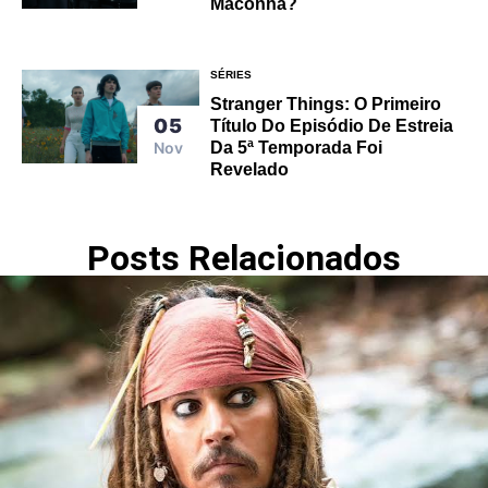
Maconha?
SÉRIES
Stranger Things: O Primeiro
05
Título Do Episódio De Estreia
Da 5ª Temporada Foi
Nov
Revelado
Posts Relacionados