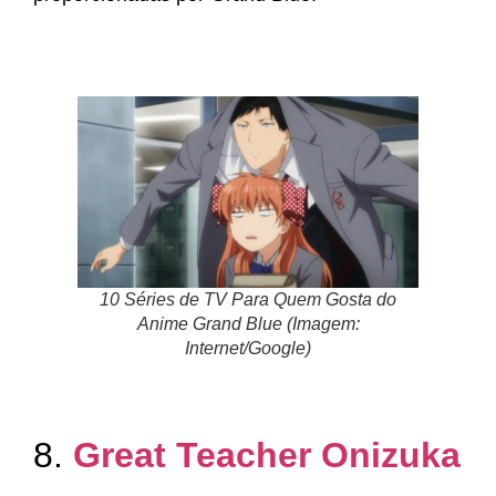
10 Séries de TV Para Quem Gosta do
Anime Grand Blue (Imagem:
Internet/Google)
8.
Great Teacher Onizuka