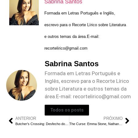
Sabrina Santos
Formada em Letras Português e Inglês,
escrevo para o Recorte Lírico sobre Literatura
e outros temas da área.E-mail:
recortelirico@gmail.com
Sabrina Santos
Formada em Letras Português e
Inglês, escrevo para o Recorte Lírico
sobre Literatura e outros temas da
área.E-mail:
recortelirico@gmail.com
Todos os posts
ANTERIOR
PRÓXIMO
Butcher’s Crossing: Desfecho do Filme: O Destino dos Caçadores de Búfalos
The Curse: Emma Stone, Nathan Fielder e Benny Safdie Criam um Show Estranho e Desconfortável