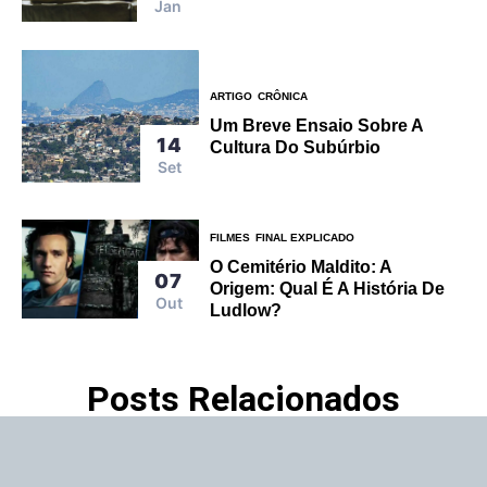
Jan
ARTIGO
CRÔNICA
Um Breve Ensaio Sobre A
14
Cultura Do Subúrbio
Set
FILMES
FINAL EXPLICADO
O Cemitério Maldito: A
07
Origem: Qual É A História De
Out
Ludlow?
Posts Relacionados