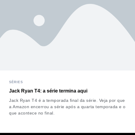
SÉRIES
Jack Ryan T4: a série termina aqui
Jack Ryan T4 é a temporada final da série. Veja por que
a Amazon encerrou a série após a quarta temporada e o
que acontece no final.