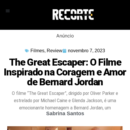
Anúncio
Filmes
,
Review
novembro 7, 2023
The Great Escaper: O Filme
Inspirado na Coragem e Amor
de Bernard Jordan
O filme “The Great Escaper”, dirigido por Oliver Parker e
estrelado por Michael Caine e Glenda Jackson, é uma
emocionante homenagem a Bernard Jordan, um
Sabrina Santos