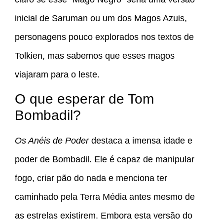
inicial de Saruman ou um dos Magos Azuis,
personagens pouco explorados nos textos de
Tolkien, mas sabemos que esses magos
viajaram para o leste.
O que esperar de Tom
Bombadil?
Os Anéis de Poder
destaca a imensa idade e
poder de Bombadil. Ele é capaz de manipular
fogo, criar pão do nada e menciona ter
caminhado pela Terra Média antes mesmo de
as estrelas existirem. Embora esta versão do