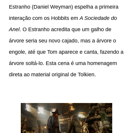
Estranho (Daniel Weyman) espelha a primeira
interação com os Hobbits em
A Sociedade do
Anel
. O Estranho acredita que um galho de
árvore seria seu novo cajado, mas a árvore o
engole, até que Tom aparece e canta, fazendo a
árvore soltá-lo. Esta cena é uma homenagem
direta ao material original de Tolkien.