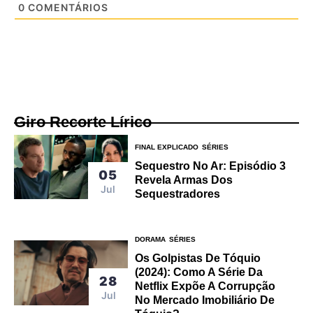
0
COMENTÁRIOS
Giro Recorte Lírico
FINAL EXPLICADO
SÉRIES
Sequestro No Ar: Episódio 3
05
Revela Armas Dos
Jul
Sequestradores
DORAMA
SÉRIES
Os Golpistas De Tóquio
(2024): Como A Série Da
28
Netflix Expõe A Corrupção
Jul
No Mercado Imobiliário De