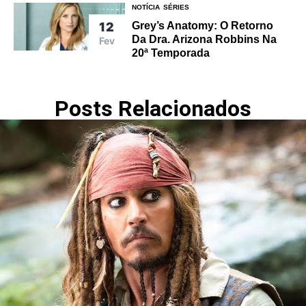
NOTÍCIA
SÉRIES
Grey’s Anatomy: O Retorno
12
Da Dra. Arizona Robbins Na
Fev
20ª Temporada
Posts Relacionados