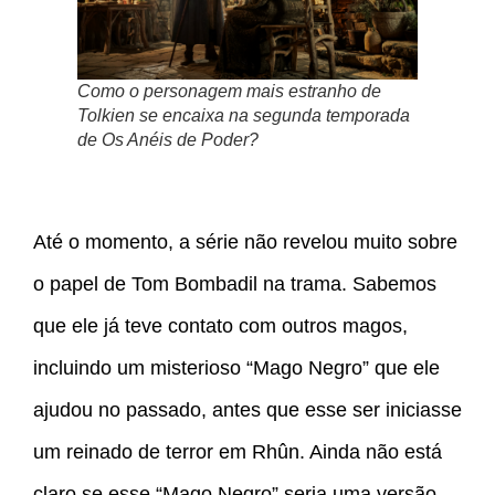
Como o personagem mais estranho de
Tolkien se encaixa na segunda temporada
de Os Anéis de Poder?
Até o momento, a série não revelou muito sobre
o papel de Tom Bombadil na trama. Sabemos
que ele já teve contato com outros magos,
incluindo um misterioso “Mago Negro” que ele
ajudou no passado, antes que esse ser iniciasse
um reinado de terror em Rhûn. Ainda não está
claro se esse “Mago Negro” seria uma versão