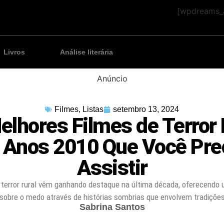
[wpdreams_a
Livros
Análise literária
Anúncio
Filmes
,
Listas
setembro 13, 2024
elhores Filmes de Terror 
 Anos 2010 Que Você Pre
Assistir
 terror rural vêm ganhando destaque na última década, oferecendo 
sobre o medo através de histórias sombrias que envolvem tradiçõe
Sabrina Santos