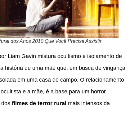
Rural dos Anos 2010 Que Você Precisa Assistir
 por Liam Gavin mistura ocultismo e isolamento de
a história de uma mãe que, em busca de vingança
al isolada em uma casa de campo. O relacionamento
 ocultista e a mãe, é a base para um horror
m dos
filmes de terror rural
mais intensos da