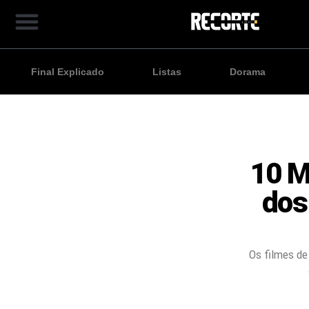
Final Explicado
Listas
Dorama
10 M
dos
Os filmes de