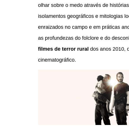
olhar sobre o medo através de história
isolamentos geográficos e mitologias l
enraizados no campo e em práticas ances
as profundezas do folclore e do descon
filmes de terror rural
dos anos 2010, qu
cinematográfico.