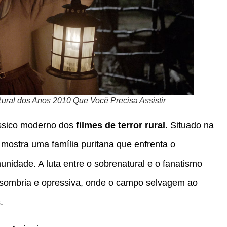
Rural dos Anos 2010 Que Você Precisa Assistir
ássico moderno dos
filmes de terror rural
. Situado na
a mostra uma família puritana que enfrenta o
nidade. A luta entre o sobrenatural e o fanatismo
a sombria e opressiva, onde o campo selvagem ao
.