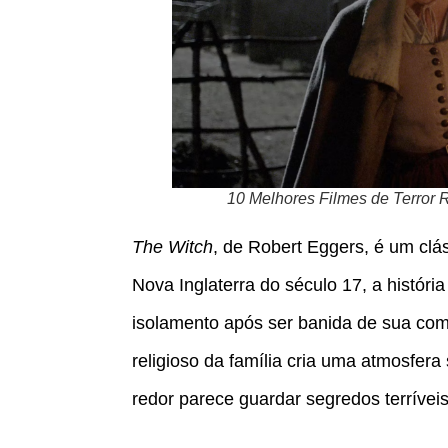
10 Melhores Filmes de Terror 
The Witch
, de Robert Eggers, é um cl
Nova Inglaterra do século 17, a históri
isolamento após ser banida de sua comu
religioso da família cria uma atmosfer
redor parece guardar segredos terríveis