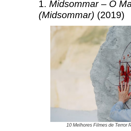
1.
Midsommar – O Mal
(Midsommar)
(2019)
10 Melhores Filmes de Terror 