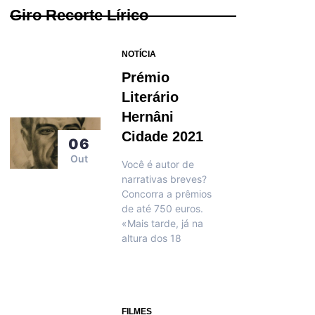
Giro Recorte Lírico
NOTÍCIA
Prémio
Literário
Hernâni
Cidade 2021
06
Out
Você é autor de
narrativas breves?
Concorra a prêmios
de até 750 euros.
«Mais tarde, já na
altura dos 18
FILMES