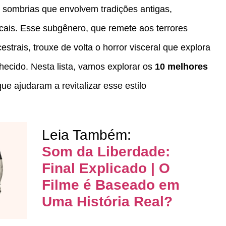
s sombrias que envolvem tradições antigas,
ocais. Esse subgênero, que remete aos terrores
trais, trouxe de volta o horror visceral que explora
hecido. Nesta lista, vamos explorar os
10 melhores
e ajudaram a revitalizar esse estilo
Leia Também:
Som da Liberdade:
Final Explicado | O
Filme é Baseado em
Uma História Real?