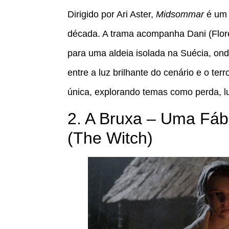
Dirigido por Ari Aster,
Midsommar
é um
década. A trama acompanha Dani (Flor
para uma aldeia isolada na Suécia, ond
entre a luz brilhante do cenário e o ter
única, explorando temas como perda, lu
2. A Bruxa – Uma Fáb
(The Witch)