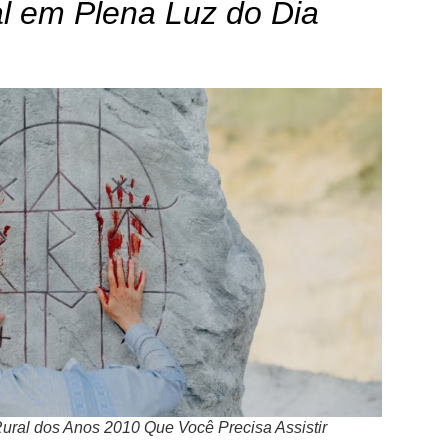
 em Plena Luz do Dia
Rural dos Anos 2010 Que Você Precisa Assistir