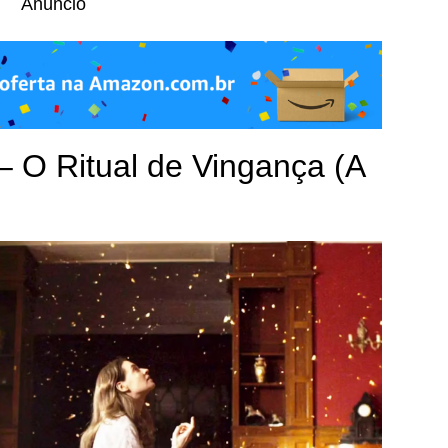
Anúncio
– O Ritual de Vingança (A