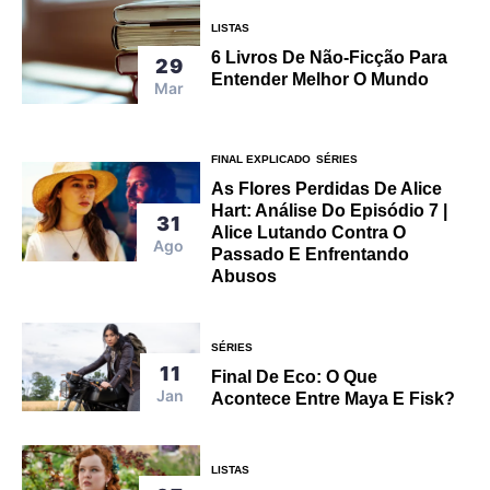
LISTAS
6 Livros De Não-Ficção Para
29
Entender Melhor O Mundo
Mar
FINAL EXPLICADO
SÉRIES
As Flores Perdidas De Alice
Hart: Análise Do Episódio 7 |
31
Alice Lutando Contra O
Ago
Passado E Enfrentando
Abusos
SÉRIES
11
Final De Eco: O Que
Jan
Acontece Entre Maya E Fisk?
LISTAS