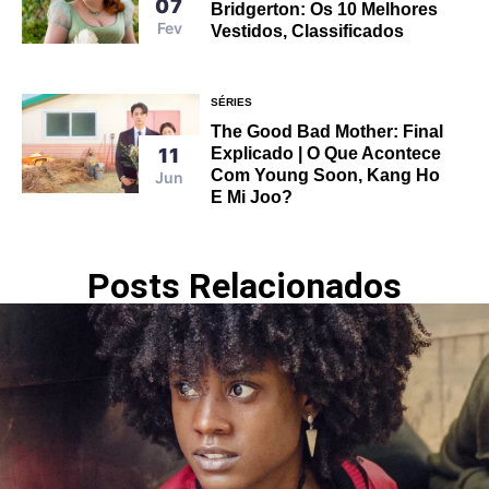
07
Bridgerton: Os 10 Melhores
Fev
Vestidos, Classificados
SÉRIES
The Good Bad Mother: Final
Explicado | O Que Acontece
11
Com Young Soon, Kang Ho
Jun
E Mi Joo?
Posts Relacionados