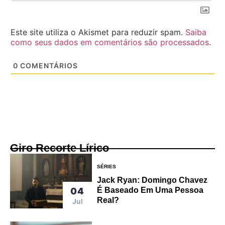
Este site utiliza o Akismet para reduzir spam.
Saiba
como seus dados em comentários são processados
.
0
COMENTÁRIOS
Giro Recorte Lírico
SÉRIES
Jack Ryan: Domingo Chavez
04
É Baseado Em Uma Pessoa
Real?
Jul