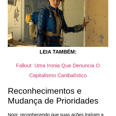
LEIA TAMBÉM:
Fallout: Uma Ironia Que Denuncia O
Capitalismo Canibalístico
Reconhecimentos e
Mudança de Prioridades
Noor, reconhecendo que suas ações traíram a