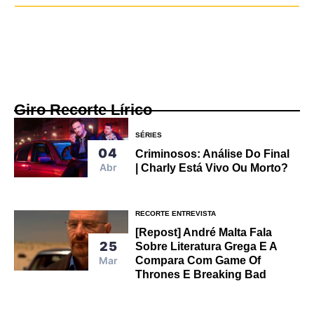
Giro Recorte Lírico
SÉRIES
04
Criminosos: Análise Do Final
Abr
| Charly Está Vivo Ou Morto?
RECORTE ENTREVISTA
[Repost] André Malta Fala
25
Sobre Literatura Grega E A
Mar
Compara Com Game Of
Thrones E Breaking Bad