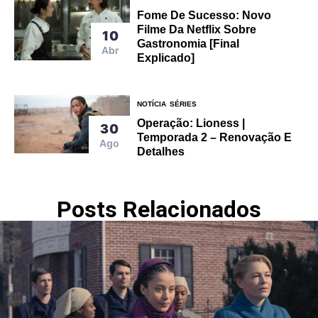
Fome De Sucesso: Novo
Filme Da Netflix Sobre
10
Gastronomia [Final
Abr
Explicado]
NOTÍCIA
SÉRIES
Operação: Lioness |
30
Temporada 2 – Renovação E
Ago
Detalhes
Posts Relacionados