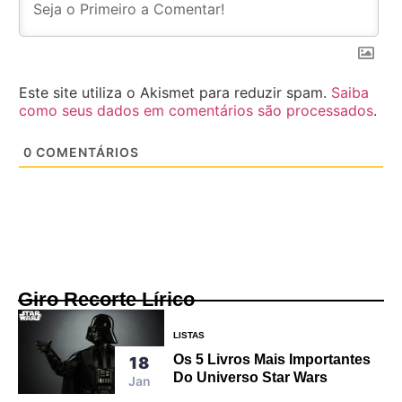
Este site utiliza o Akismet para reduzir spam.
Saiba
como seus dados em comentários são processados
.
0
COMENTÁRIOS
Giro Recorte Lírico
LISTAS
Os 5 Livros Mais Importantes
18
Do Universo Star Wars
Jan