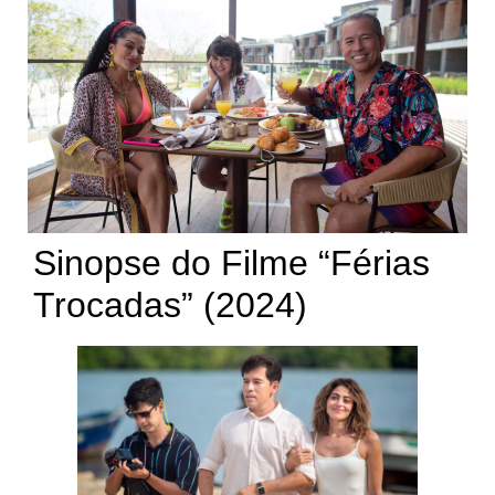
Sinopse do Filme “Férias
Trocadas” (2024)