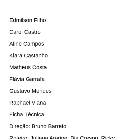
Edmilson Filho
Carol Castro
Aline Campos
Klara Castanho
Matheus Costa
Flávia Garrafa
Gustavo Mendes
Raphael Viana
Ficha Técnica
Direção: Bruno Barreto
Roteiro: Juliana Araripe, Bia Crespo, Ricky