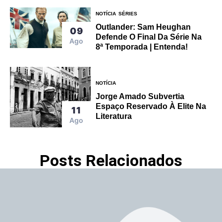
NOTÍCIA
SÉRIES
Outlander: Sam Heughan
09
Defende O Final Da Série Na
Ago
8ª Temporada | Entenda!
NOTÍCIA
Jorge Amado Subvertia
Espaço Reservado À Elite Na
11
Literatura
Ago
Posts Relacionados