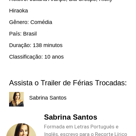
Hiraoka
Gênero: Comédia
País: Brasil
Duração: 138 minutos
Classificação: 10 anos
Assista o Trailer de Férias Trocadas:
Sabrina Santos
Sabrina Santos
Formada em Letras Português e
Inglês, escrevo para o Recorte Lírico