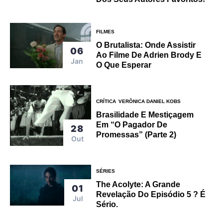
FILMES
O Brutalista: Onde Assistir
06
Ao Filme De Adrien Brody E
Jan
O Que Esperar
CRÍTICA
VERÔNICA DANIEL KOBS
Brasilidade E Mestiçagem
Em “O Pagador De
28
Promessas” (parte 2)
Out
SÉRIES
The Acolyte: A Grande
01
Revelação Do Episódio 5 ? É
Jul
Sério.