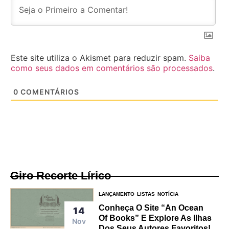
Este site utiliza o Akismet para reduzir spam.
Saiba
como seus dados em comentários são processados
.
0
COMENTÁRIOS
Giro Recorte Lírico
LANÇAMENTO
LISTAS
NOTÍCIA
Conheça O Site “An Ocean
14
Of Books” E Explore As Ilhas
Nov
Dos Seus Autores Favoritos!