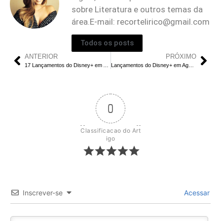
sobre Literatura e outros temas da
área.E-mail:
recortelirico@gmail.com
Todos os posts
ANTERIOR
PRÓXIMO
17 Lançamentos do Disney+ em Agosto: Novo ‘Planeta dos Macacos’ e Séries Imperdíveis
Lançamentos do Disney+ em Agosto de 2024: Confira as Novidades!
0
Classificacao do Art
igo
Inscrever-se
Acessar