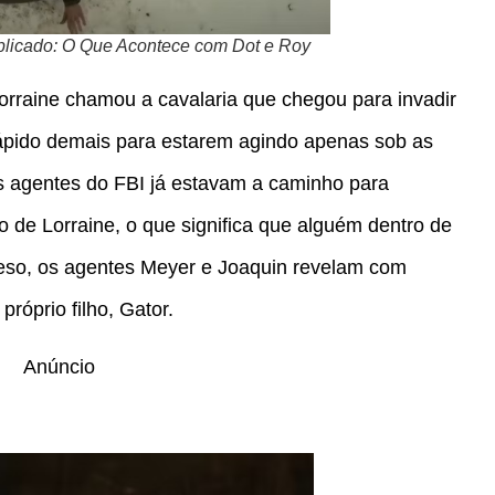
plicado: O Que Acontece com Dot e Roy
orraine chamou a cavalaria que chegou para invadir
ápido demais para estarem agindo apenas sob as
s agentes do FBI já estavam a caminho para
o de Lorraine, o que significa que alguém dentro de
reso, os agentes Meyer e Joaquin revelam com
róprio filho, Gator.
Anúncio