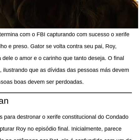
 termina com o FBI capturando com sucesso o xerife
ilho e preso. Gator se volta contra seu pai, Roy,
dele o amor e o carinho que tanto deseja. O final
o, ilustrando que as dívidas das pessoas más devem
essoas boas devem ser perdoadas.
man
 para destronar o xerife constitucional do Condado
turar Roy no episódio final. Inicialmente, parece