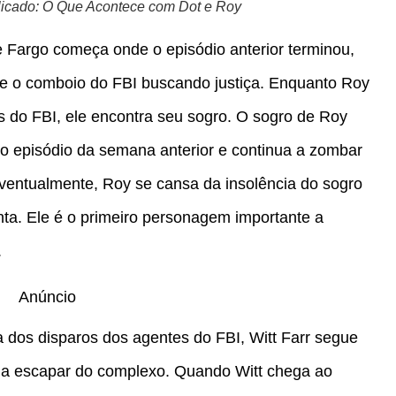
licado: O Que Acontece com Dot e Roy
e Fargo começa onde o episódio anterior terminou,
 e o comboio do FBI buscando justiça. Enquanto Roy
es do FBI, ele encontra seu sogro. O sogro de Roy
o episódio da semana anterior e continua a zombar
Eventualmente, Roy se cansa da insolência do sogro
nta. Ele é o primeiro personagem importante a
.
Anúncio
a dos disparos dos agentes do FBI, Witt Farr segue
neja escapar do complexo. Quando Witt chega ao