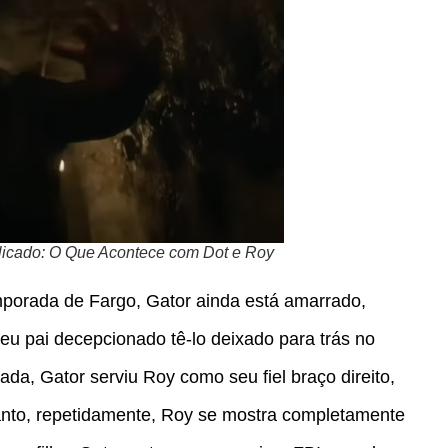
licado: O Que Acontece com Dot e Roy
temporada de Fargo, Gator ainda está amarrado,
 pai decepcionado tê-lo deixado para trás no
da, Gator serviu Roy como seu fiel braço direito,
anto, repetidamente, Roy se mostra completamente