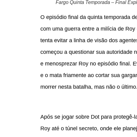
Fargo Quinta Temporada – Final Exp
O episódio final da quinta temporada d
com uma guerra entre a milícia de Roy
tenta evitar a linha de visão dos agent
começou a questionar sua autoridade n
e menosprezar Roy no episódio final. 
e o mata friamente ao cortar sua garga
morrer nesta batalha, mas não o último
Após se jogar sobre Dot para protegê-l
Roy até o túnel secreto, onde ele pla