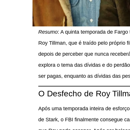
Resumo
: A quinta temporada de Fargo
Roy Tillman, que é traído pelo próprio f
depois de perceber que nunca receberá 
explora o tema das dívidas e do perdã
ser pagas, enquanto as dívidas das p
O Desfecho de Roy Till
Após uma temporada inteira de esforços
de Stark, o FBI finalmente consegue cap