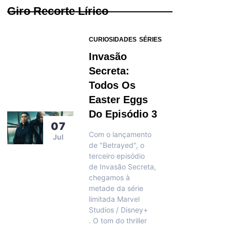
Giro Recorte Lírico
CURIOSIDADES
SÉRIES
Invasão
Secreta:
Todos Os
Easter Eggs
Do Episódio 3
07
Com o lançamento
Jul
de "Betrayed", o
terceiro episódio
de Invasão Secreta,
chegamos à
metade da série
limitada Marvel
Studios / Disney+
. O tom do thriller