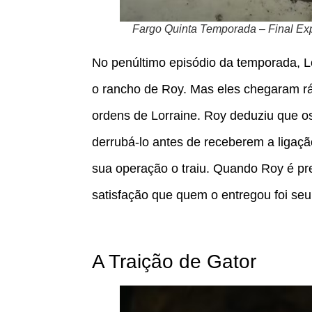
Fargo Quinta Temporada – Final Ex
No penúltimo episódio da temporada, L
o rancho de Roy. Mas eles chegaram r
ordens de Lorraine. Roy deduziu que o
derrubá-lo antes de receberem a ligaçã
sua operação o traiu. Quando Roy é p
satisfação que quem o entregou foi seu p
A Traição de Gator