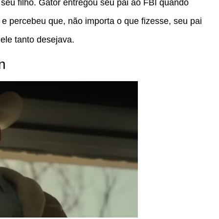
 seu filho. Gator entregou seu pai ao FBI quando
 e percebeu que, não importa o que fizesse, seu pai
ele tanto desejava.
n