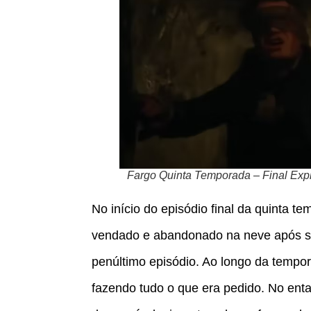
Fargo Quinta Temporada – Final Exp
No início do episódio final da quinta 
vendado e abandonado na neve após seu
penúltimo episódio. Ao longo da tempora
fazendo tudo o que era pedido. No ent