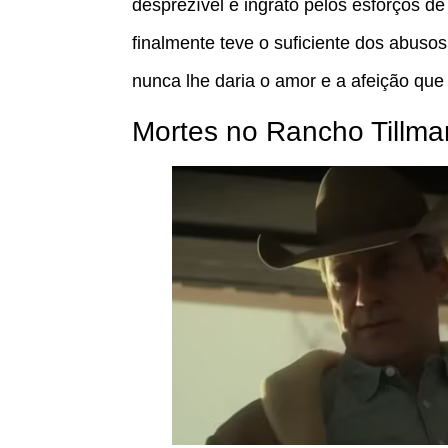
desprezível e ingrato pelos esforços de
finalmente teve o suficiente dos abusos
nunca lhe daria o amor e a afeição que 
Mortes no Rancho Tillma