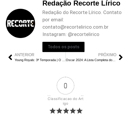
Redação Recorte Lírico
Redação do Recorte Lírico. Contato
por email:
contato@recortelirico.com.br
Instagram: @recortelirico
Todos os posts
ANTERIOR
PRÓXIMO
Young Royals: 3ª Temporada | O Romance de Wilhelm e Simon Ainda Conquista?
Oscar 2024: A Lista Completa dos Vencedores Revela Favoritos e Surpresas
0
Classificacao do Art
igo