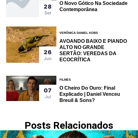
O Novo Gótico Na Sociedade
28
Contemporânea
Set
VERÔNICA DANIEL KOBS
AVOANDO BAIXO E PIANDO
ALTO NO GRANDE
26
SERTÃO: VEREDAS DA
Jun
ECOCRÍTICA
FILMES
O Cheiro Do Ouro: Final
07
Explicado | Daniel Venceu
Jul
Breuil & Sons?
Posts Relacionados