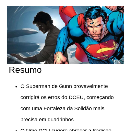
Resumo
O Superman de Gunn provavelmente
corrigirá os erros do DCEU, começando
com uma Fortaleza da Solidão mais
precisa em quadrinhos.
O filme DCU sugere abraçar a tradição