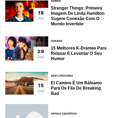
SÉRIES
Stranger Things: Primeira
18
Imagem De Linda Hamilton
Jun
Sugere Conexão Com O
Mundo Invertido
DORAMA
15 Melhores K-Dramas Para
29
Relaxar E Levantar O Seu
Dez
Humor
SEM CATEGORIA
El Camino É Um Bálsamo
15
Para Os Fãs De Breaking
Out
Bad
ARTIGO CIENTÍFICO