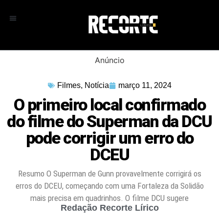
Anúncio
Filmes
,
Notícia
março 11, 2024
O primeiro local confirmado
do filme do Superman da DCU
pode corrigir um erro do
DCEU
Resumo O Superman de Gunn provavelmente corrigirá os
erros do DCEU, começando com uma Fortaleza da Solidão
mais precisa em quadrinhos. O filme DCU sugere
Redação Recorte Lírico