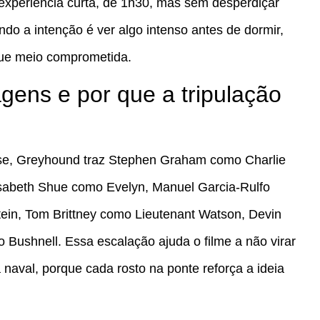
 experiência curta, de 1h30, mas sem desperdiçar
do a intenção é ver algo intenso antes de dormir,
ue meio comprometida.
ens e por que a tripulação
e, Greyhound traz Stephen Graham como Charlie
sabeth Shue como Evelyn, Manuel Garcia-Rulfo
in, Tom Brittney como Lieutenant Watson, Devin
Bushnell. Essa escalação ajuda o filme a não virar
 naval, porque cada rosto na ponte reforça a ideia