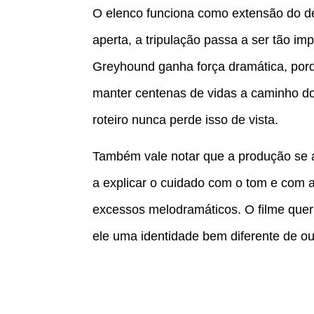
O elenco funciona como extensão do d
aperta, a tripulação passa a ser tão im
Greyhound ganha força dramática, por
manter centenas de vidas a caminho do 
roteiro nunca perde isso de vista.
Também vale notar que a produção se a
a explicar o cuidado com o tom e com a
excessos melodramáticos. O filme quer 
ele uma identidade bem diferente de ou