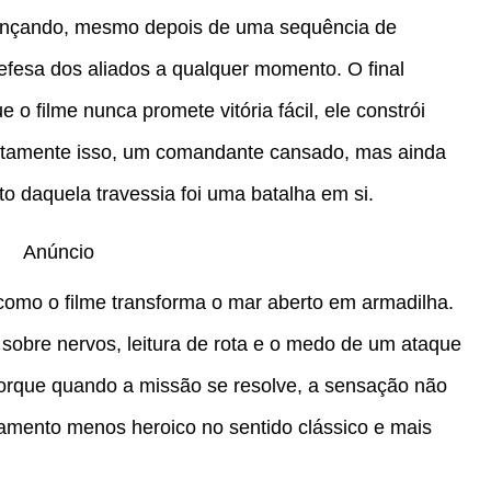
ançando, mesmo depois de uma sequência de
efesa dos aliados a qualquer momento. O final
o filme nunca promete vitória fácil, ele constrói
xatamente isso, um comandante cansado, mas ainda
o daquela travessia foi uma batalha em si.
Anúncio
mo o filme transforma o mar aberto em armadilha.
 sobre nervos, leitura de rota e o medo de um ataque
e, porque quando a missão se resolve, a sensação não
rramento menos heroico no sentido clássico e mais