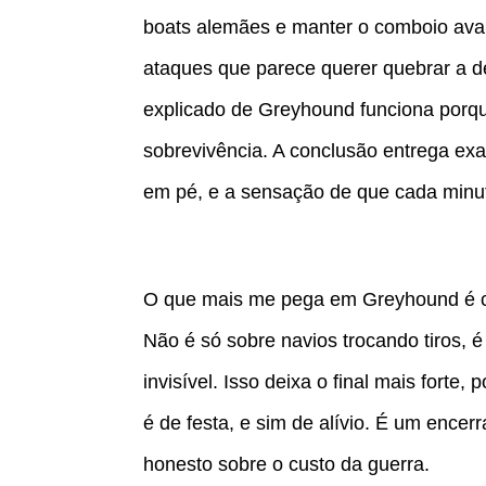
boats alemães e manter o comboio av
ataques que parece querer quebrar a d
explicado de Greyhound funciona porque 
sobrevivência. A conclusão entrega e
em pé, e a sensação de que cada minut
O que mais me pega em Greyhound é co
Não é só sobre navios trocando tiros, é
invisível. Isso deixa o final mais fort
é de festa, e sim de alívio. É um ence
honesto sobre o custo da guerra.