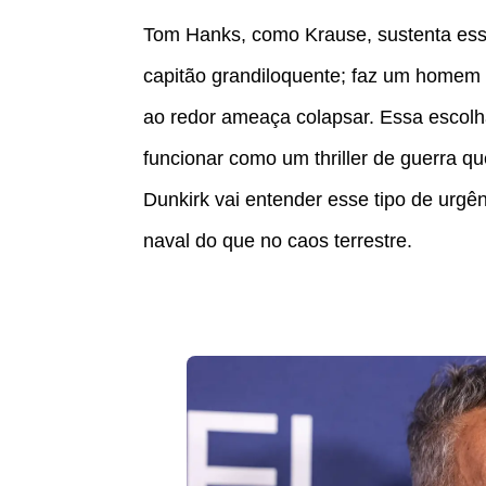
Tom Hanks, como Krause, sustenta ess
capitão grandiloquente; faz um homem 
ao redor ameaça colapsar. Essa escol
funcionar como um thriller de guerra q
Dunkirk vai entender esse tipo de urgê
naval do que no caos terrestre.