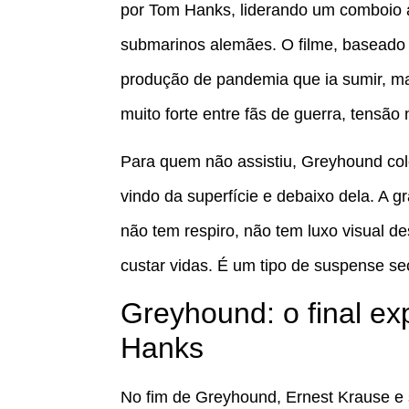
por Tom Hanks, liderando um comboio a
submarinos alemães. O filme, basead
produção de pandemia que ia sumir, m
muito forte entre fãs de guerra, tensão 
Para quem não assistiu, Greyhound col
vindo da superfície e debaixo dela. A g
não tem respiro, não tem luxo visual 
custar vidas. É um tipo de suspense seco
Greyhound: o final exp
Hanks
No fim de Greyhound, Ernest Krause e s