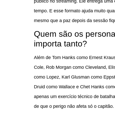
público no streaming. Ele entrega uma
tempo. E esse formato ajuda muito quan
mesmo que a paz depois da sessão fiq
Quem são os personag
importa tanto?
Além de Tom Hanks como Ernest Kraus
Cole, Rob Morgan como Cleveland, Eli
como Lopez, Karl Glusman como Eppste
Druid como Wallace e Chet Hanks como 
apenas um exercício técnico de batalha
de que o perigo não afeta só o capitão.