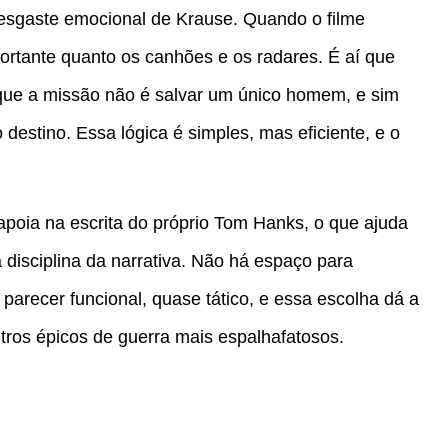
esgaste emocional de Krause. Quando o filme
portante quanto os canhões e os radares. É aí que
que a missão não é salvar um único homem, e sim
destino. Essa lógica é simples, mas eficiente, e o
poia na escrita do próprio Tom Hanks, o que ajuda
 disciplina da narrativa. Não há espaço para
parecer funcional, quase tático, e essa escolha dá a
tros épicos de guerra mais espalhafatosos.