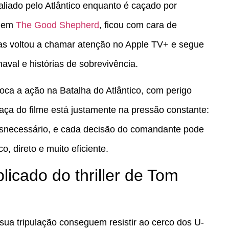
liado pelo Atlântico enquanto é caçado por
o em
The Good Shepherd
, ficou com cara de
as voltou a chamar atenção no Apple TV+ e segue
naval e histórias de sobrevivência.
oca a ação na Batalha do Atlântico, com perigo
raça do filme está justamente na pressão constante:
desnecessário, e cada decisão do comandante pode
, direto e muito eficiente.
licado do thriller de Tom
ua tripulação conseguem resistir ao cerco dos U-