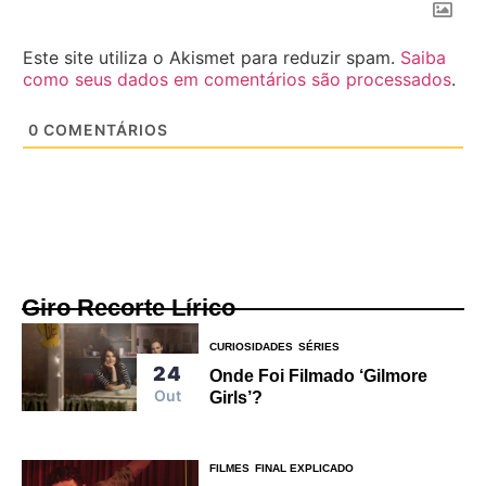
Este site utiliza o Akismet para reduzir spam.
Saiba
como seus dados em comentários são processados
.
0
COMENTÁRIOS
Giro Recorte Lírico
CURIOSIDADES
SÉRIES
24
Onde Foi Filmado ‘Gilmore
Out
Girls’?
FILMES
FINAL EXPLICADO