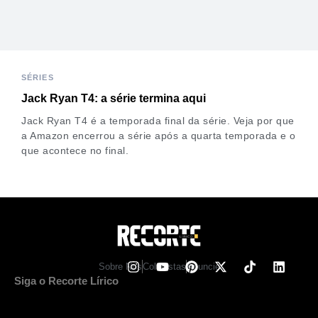
SÉRIES
Jack Ryan T4: a série termina aqui
Jack Ryan T4 é a temporada final da série. Veja por que
a Amazon encerrou a série após a quarta temporada e o
que acontece no final.
Sobre Nos
Colunistas
Anuncie
Siga o Recorte Lírico