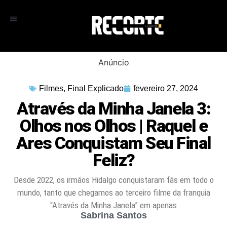
Anúncio
Filmes
,
Final Explicado
fevereiro 27, 2024
Através da Minha Janela 3:
Olhos nos Olhos | Raquel e
Ares Conquistam Seu Final
Feliz?
Desde 2022, os irmãos Hidalgo conquistaram fãs em todo o
mundo, tanto que chegamos ao terceiro filme da franquia
“Através da Minha Janela” em apenas
Sabrina Santos