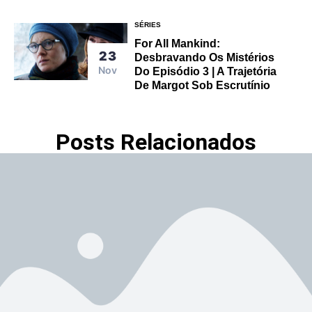
SÉRIES
For All Mankind:
23
Desbravando Os Mistérios
Nov
Do Episódio 3 | A Trajetória
De Margot Sob Escrutínio
Posts Relacionados