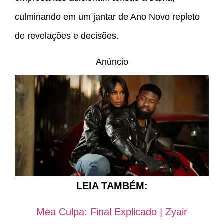
culminando em um jantar de Ano Novo repleto
de revelações e decisões.
Anúncio
LEIA TAMBÉM:
Mea Culpa: Final Explicado | Zyair