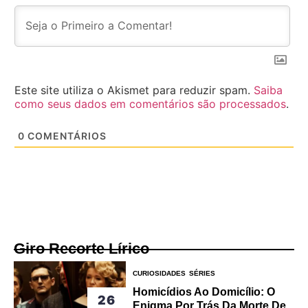
Este site utiliza o Akismet para reduzir spam.
Saiba
como seus dados em comentários são processados
.
0
COMENTÁRIOS
Giro Recorte Lírico
CURIOSIDADES
SÉRIES
Homicídios Ao Domicílio: O
26
Enigma Por Trás Da Morte De