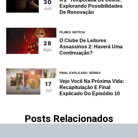
30
Explorando Possibilidades
Jun
De Renovação
FILMES
NOTÍCIA
O Clube De Leitores
28
Assassinos 2: Haverá Uma
Ago
Continuação?
FINAL EXPLICADO
SÉRIES
Vejo Você Na Próxima Vida:
17
Recapitulação E Final
Jul
Explicado Do Episódio 10
Posts Relacionados