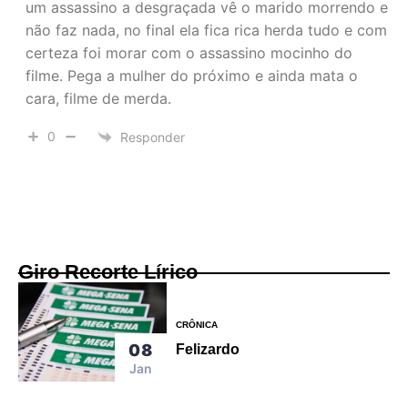
um assassino a desgraçada vê o marido morrendo e
não faz nada, no final ela fica rica herda tudo e com
certeza foi morar com o assassino mocinho do
filme. Pega a mulher do próximo e ainda mata o
cara, filme de merda.
0
Responder
Giro Recorte Lírico
CRÔNICA
08
Felizardo
Jan