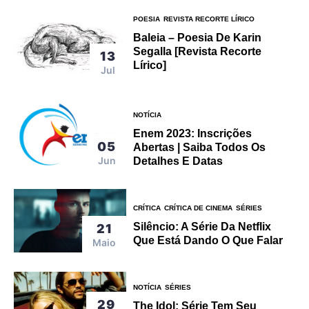
POESIA
REVISTA RECORTE LÍRICO
Baleia – Poesia De Karin
Segalla [Revista Recorte
13
Lírico]
Jul
NOTÍCIA
Enem 2023: Inscrições
05
Abertas | Saiba Todos Os
Jun
Detalhes E Datas
CRÍTICA
CRÍTICA DE CINEMA
SÉRIES
Silêncio: A Série Da Netflix
21
Que Está Dando O Que Falar
Maio
NOTÍCIA
SÉRIES
29
The Idol: Série Tem Seu