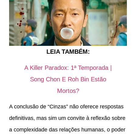
LEIA TAMBÉM:
A Killer Paradox: 1ª Temporada |
Song Chon E Roh Bin Estão
Mortos?
A conclusão de “Cinzas” não oferece respostas
definitivas, mas sim um convite à reflexão sobre
a complexidade das relações humanas, o poder