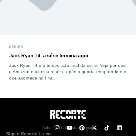
SÉRIES
Jack Ryan T4: a série termina aqui
Jack Ryan T4 é a temporada final da série. Veja por que
a Amazon encerrou a série após a quarta temporada e o
que acontece no final.
Sobre Nos
Colunistas
Anuncie
Siga o Recorte Lírico