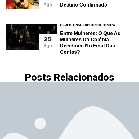
Ago
Destino Confirmado
FILMES
FINAL EXPLICADO
REVIEW
Entre Mulheres: O Que As
25
Mulheres Da Colônia
Ago
Decidiram No Final Das
Contas?
Posts Relacionados