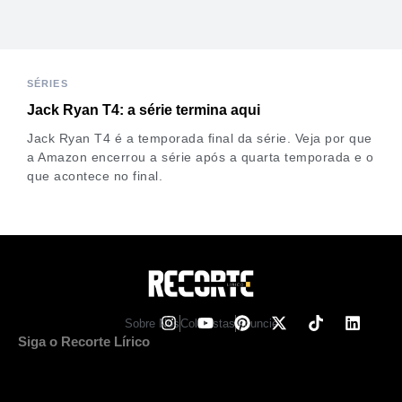
SÉRIES
Jack Ryan T4: a série termina aqui
Jack Ryan T4 é a temporada final da série. Veja por que
a Amazon encerrou a série após a quarta temporada e o
que acontece no final.
Sobre Nos
Colunistas
Anuncie
Siga o Recorte Lírico