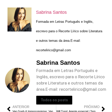
Sabrina Santos
Formada em Letras Português e Inglês,
escrevo para o Recorte Lírico sobre Literatura
e outros temas da área.E-mail:
recortelirico@gmail.com
Sabrina Santos
Formada em Letras Português e
Inglês, escrevo para o Recorte Lírico
sobre Literatura e outros temas da
área.E-mail:
recortelirico@gmail.com
Todos os posts
ANTERIOR
PRÓXIMO
Van Gogh & Impressionistas: Vantagens e Desvantagens da Tecnologia Digital
Will Trent: Agente especial | Temporada 2, Episódio 2: O Que Sugere o Arquivo no Final?