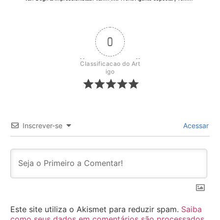
0
Classificacao do Art
igo
Inscrever-se
Acessar
Este site utiliza o Akismet para reduzir spam.
Saiba
como seus dados em comentários são processados
.