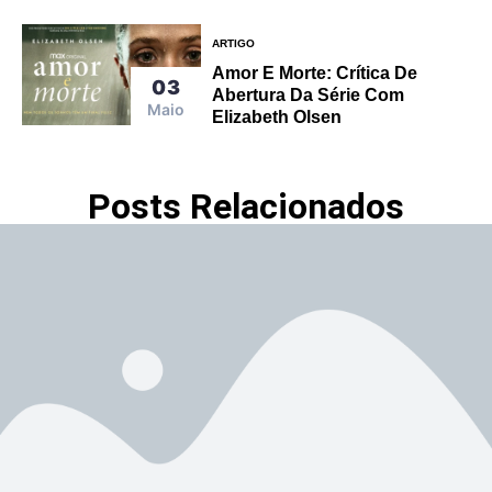
ARTIGO
Amor E Morte: Crítica De
03
Abertura Da Série Com
Maio
Elizabeth Olsen
Posts Relacionados