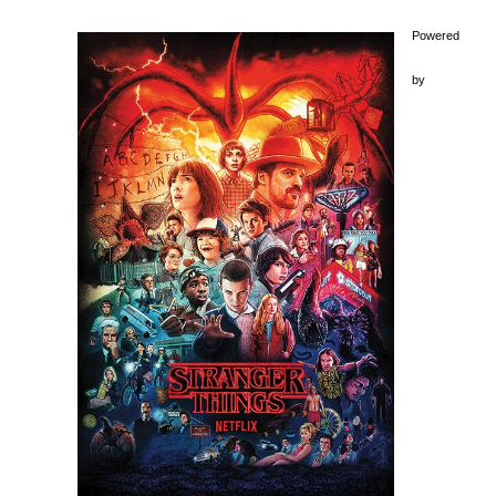
Powered
by