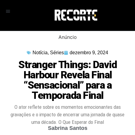
Anúncio
Notícia
,
Séries
dezembro 9, 2024
Stranger Things: David
Harbour Revela Final
“Sensacional” para a
Temporada Final
O ator reflete sobre os momentos emocionantes das
gravações e o impacto de encerrar uma jornada de quase
uma década. O Que Esperar do Final
Sabrina Santos