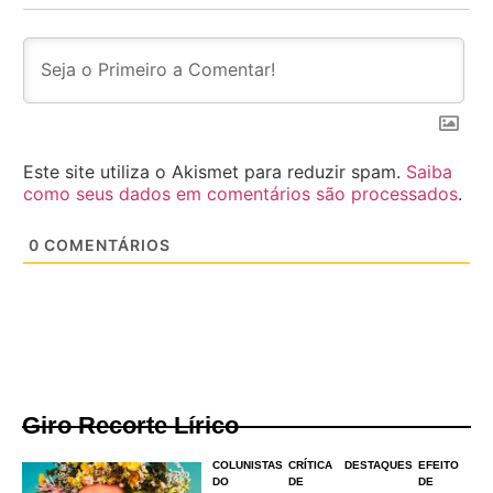
Este site utiliza o Akismet para reduzir spam.
Saiba
como seus dados em comentários são processados
.
0
COMENTÁRIOS
Giro Recorte Lírico
COLUNISTAS
CRÍTICA
DESTAQUES
EFEITO
DO
DE
DE