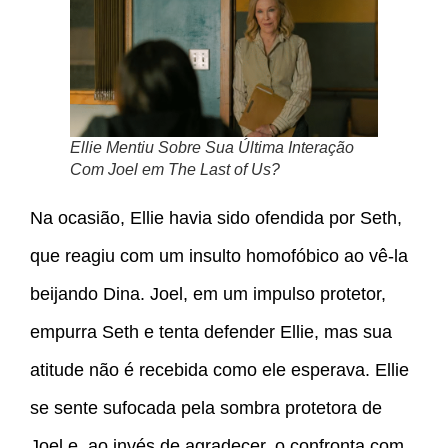
Ellie Mentiu Sobre Sua Última Interação
Com Joel em The Last of Us?
Na ocasião, Ellie havia sido ofendida por Seth,
que reagiu com um insulto homofóbico ao vê-la
beijando Dina. Joel, em um impulso protetor,
empurra Seth e tenta defender Ellie, mas sua
atitude não é recebida como ele esperava. Ellie
se sente sufocada pela sombra protetora de
Joel e, ao invés de agradecer, o confronta com