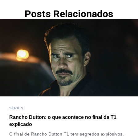
Posts Relacionados
SÉRIES
Rancho Dutton: o que acontece no final da T1
explicado
O final de Rancho Dutton T1 tem segredos explosivos.