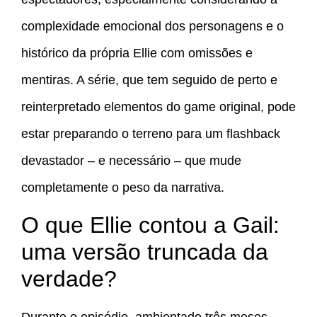
complexidade emocional dos personagens e o
histórico da própria Ellie com omissões e
mentiras. A série, que tem seguido de perto e
reinterpretado elementos do game original, pode
estar preparando o terreno para um flashback
devastador – e necessário – que mude
completamente o peso da narrativa.
O que Ellie contou a Gail:
uma versão truncada da
verdade?
Durante o episódio, ambientado três meses