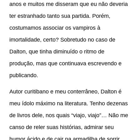
anos e muitos me disseram que eu não deveria
ter estranhado tanto sua partida. Porém,
costumamos associar os vampiros à
imortalidade, certo? Sobretudo no caso de
Dalton, que tinha diminuído o ritmo de
produção, mas que continuava escrevendo e
publicando.
Autor curitibano e meu conterrâneo, Dalton é
meu ídolo máximo na literatura. Tenho dezenas
de livros dele, nos quais “viajo, viajo”… Não me
canso de reler suas histórias, admirar seu
humor ácido e de cair na armadilha de sorrir,