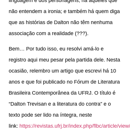
linguagem e dos personagens; há aqueles que
não entendem a ironia; e também há quem diga
que as histórias de Dalton não têm nenhuma
associação com a realidade (???).
Bem… Por tudo isso, eu resolvi amá-lo e
registro aqui meu pesar pela partida dele. Nesta
ocasião, relembro um artigo que escrevi há 10
anos e que foi publicado no Fórum de Literatura
Brasileira Contemporânea da UFRJ. O título é
“Dalton Trevisan e a literatura do contra” e o
texto pode ser lido na íntegra, neste
link:
https://revistas.ufrj.br/index.php/flbc/article/vie