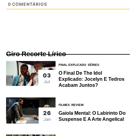
0
COMENTÁRIOS
Giro Recorte Lírico
FINAL EXPLICADO
SÉRIES
O Final De The Idol
03
Explicado: Jocelyn E Tedros
Jul
Acabam Juntos?
FILMES
REVIEW
26
Gaiola Mental: O Labirinto Do
Jan
Suspense E A Arte Angelical