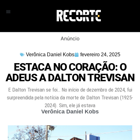
Anúncio
Verônica Daniel Kobs
fevereiro 24, 2025
ESTACA NO CORAÇÃO: O
ADEUS A DALTON TREVISAN
E Dalton Trevisan se foi… No início de dezembro de 2024, fui
surpreendida pela notícia da morte de Dalton Trevisan (1925-
2024). Sim, ele já estava
Verônica Daniel Kobs