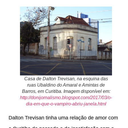
Casa de Dalton Trevisan, na esquina das
ruas Ubaldino do Amaral e Amintas de
Barros, em Curitiba. Imagem disponível em:
http://donijornalismo.blogspot.com/2017/03/o-
dia-em-que-o-vampiro-abriu-janela.html
Dalton Trevisan tinha uma relação de amor com