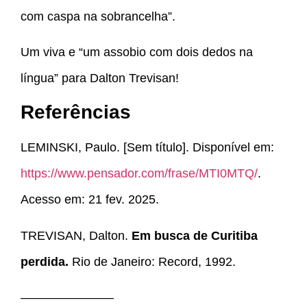
com caspa na sobrancelha”.
Um viva e “um assobio com dois dedos na
língua” para Dalton Trevisan!
Referências
LEMINSKI, Paulo. [Sem título]. Disponível em:
https://www.pensador.com/frase/MTI0MTQ/
.
Acesso em: 21 fev. 2025.
TREVISAN, Dalton.
Em busca de Curitiba
perdida.
Rio de Janeiro: Record, 1992.
———————–