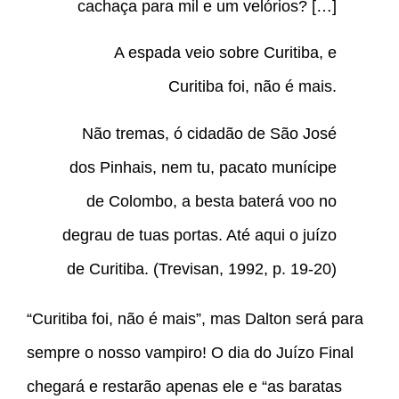
cachaça para mil e um velórios? […]
A espada veio sobre Curitiba, e
Curitiba foi, não é mais.
Não tremas, ó cidadão de São José
dos Pinhais, nem tu, pacato munícipe
de Colombo, a besta baterá voo no
degrau de tuas portas. Até aqui o juízo
de Curitiba. (Trevisan, 1992, p. 19-20)
“Curitiba foi, não é mais”, mas Dalton será para
sempre o nosso vampiro! O dia do Juízo Final
chegará e restarão apenas ele e “as baratas