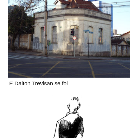
E Dalton Trevisan se foi…