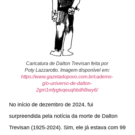
Caricatura de Dalton Trevisan feita por
Poty Lazzarotto. Imagem disponível em:
https://www.gazetadopovo.com.br/caderno-
g/o-universo-de-dalton-
2grri1mfygtvqeuqhbdh8iwy6/
No início de dezembro de 2024, fui
surpreendida pela notícia da morte de Dalton
Trevisan (1925-2024). Sim, ele já estava com 99