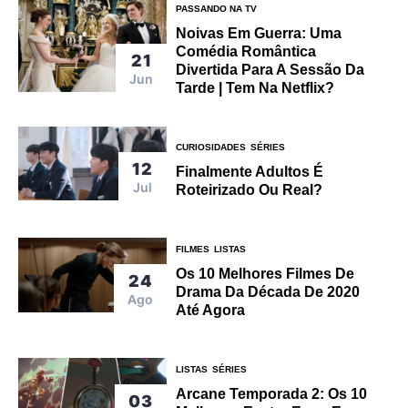
PASSANDO NA TV
Noivas Em Guerra: Uma
Comédia Romântica
21
Divertida Para A Sessão Da
Jun
Tarde | Tem Na Netflix?
CURIOSIDADES
SÉRIES
12
Finalmente Adultos É
Jul
Roteirizado Ou Real?
FILMES
LISTAS
Os 10 Melhores Filmes De
24
Drama Da Década De 2020
Ago
Até Agora
LISTAS
SÉRIES
Arcane Temporada 2: Os 10
03