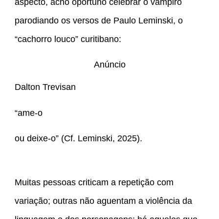
aspecto, acho oportuno celebrar o vampiro
parodiando os versos de Paulo Leminski, o
“cachorro louco” curitibano:
Anúncio
Dalton Trevisan
“ame-o
ou deixe-o” (Cf. Leminski, 2025).
Muitas pessoas criticam a repetição com
variação; outras não aguentam a violência da