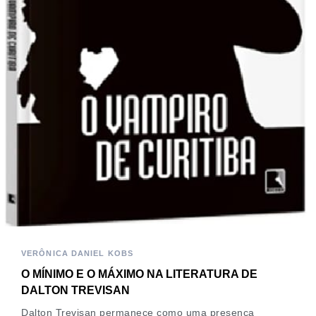
VERÔNICA DANIEL KOBS
O MÍNIMO E O MÁXIMO NA LITERATURA DE
DALTON TREVISAN
Dalton Trevisan permanece como uma presença