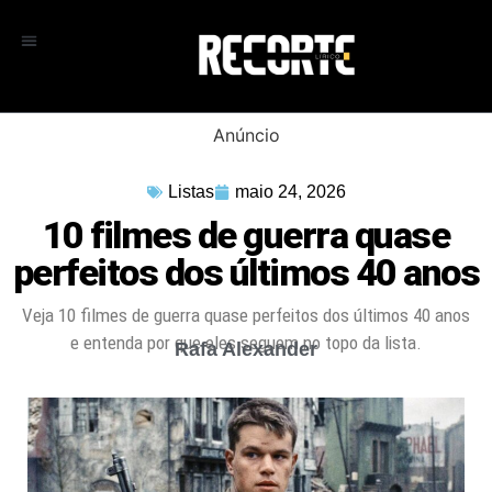
Anúncio
Listas
maio 24, 2026
10 filmes de guerra quase
perfeitos dos últimos 40 anos
Veja 10 filmes de guerra quase perfeitos dos últimos 40 anos
e entenda por que eles seguem no topo da lista.
Rafa Alexander