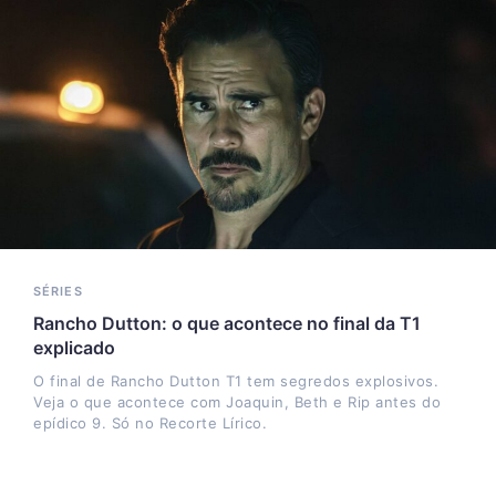
SÉRIES
Rancho Dutton: o que acontece no final da T1
explicado
O final de Rancho Dutton T1 tem segredos explosivos.
Veja o que acontece com Joaquin, Beth e Rip antes do
epídico 9. Só no Recorte Lírico.