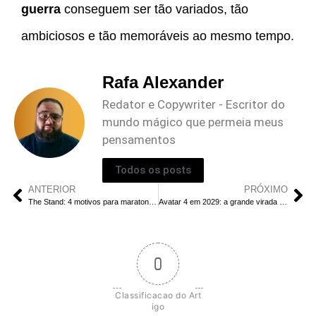
guerra
conseguem ser tão variados, tão
ambiciosos e tão memoráveis ao mesmo tempo.
Rafa Alexander
Redator e Copywriter - Escritor do
mundo mágico que permeia meus
pensamentos
Todos os posts
ANTERIOR
PRÓXIMO
The Stand: 4 motivos para maratonar no fim de semana
Avatar 4 em 2029: a grande virada de Kiri
0
Classificacao do Art
igo