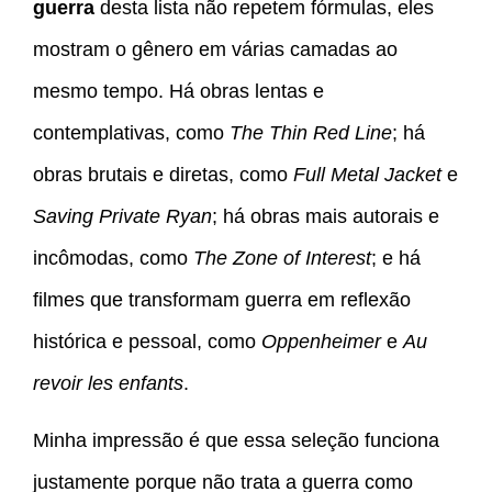
guerra
desta lista não repetem fórmulas, eles
mostram o gênero em várias camadas ao
mesmo tempo. Há obras lentas e
contemplativas, como
The Thin Red Line
; há
obras brutais e diretas, como
Full Metal Jacket
e
Saving Private Ryan
; há obras mais autorais e
incômodas, como
The Zone of Interest
; e há
filmes que transformam guerra em reflexão
histórica e pessoal, como
Oppenheimer
e
Au
revoir les enfants
.
Minha impressão é que essa seleção funciona
justamente porque não trata a guerra como