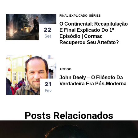
FINAL EXPLICADO
SÉRIES
O Continental: Recapitulação
22
E Final Explicado Do 1º
Set
Episódio | Cormac
Recuperou Seu Artefato?
ARTIGO
John Deely – O Filósofo Da
Verdadeira Era Pós-Moderna
21
Fev
Posts Relacionados