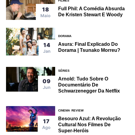
FILMES
Full Phil: A Comédia Absurda
18
De Kristen Stewart E Woody
Maio
DORAMA
Asura: Final Explicado Do
14
Dorama | Tsunako Morreu?
Jan
SÉRIES
Arnold: Tudo Sobre O
09
Documentário De
Jun
Schwarzenegger Da Netflix
CINEMA
REVIEW
Besouro Azul: A Revolução
17
Cultural Nos Filmes De
Ago
Super-Heróis