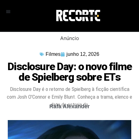
Anúncio
Filmes
junho 12, 2026
Disclosure Day: o novo filme
de Spielberg sobre ETs
Disclosure Day é o retorno de Spielberg à ficção científica
com Josh O'Connor e Emily Blunt. Conheça a trama, elenco e
data de estreia do
Rafa Alexander