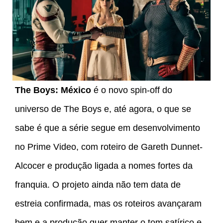
The Boys: México
é o novo spin-off do
universo de The Boys e, até agora, o que se
sabe é que a série segue em desenvolvimento
no Prime Video, com roteiro de Gareth Dunnet-
Alcocer e produção ligada a nomes fortes da
franquia. O projeto ainda não tem data de
estreia confirmada, mas os roteiros avançaram
bem e a produção quer manter o tom satírico e