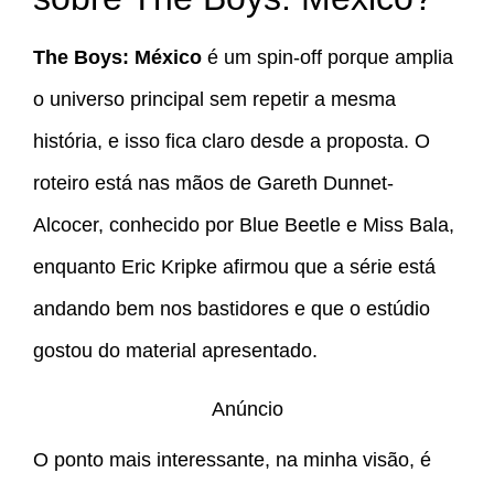
The Boys: México
é um spin-off porque amplia
o universo principal sem repetir a mesma
história, e isso fica claro desde a proposta. O
roteiro está nas mãos de Gareth Dunnet-
Alcocer, conhecido por Blue Beetle e Miss Bala,
enquanto Eric Kripke afirmou que a série está
andando bem nos bastidores e que o estúdio
gostou do material apresentado.
Anúncio
O ponto mais interessante, na minha visão, é