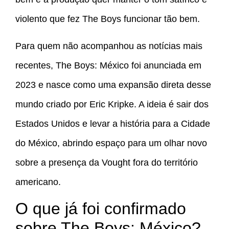
violento que fez The Boys funcionar tão bem.
Para quem não acompanhou as notícias mais
recentes, The Boys: México foi anunciada em
2023 e nasce como uma expansão direta desse
mundo criado por Eric Kripke. A ideia é sair dos
Estados Unidos e levar a história para a Cidade
do México, abrindo espaço para um olhar novo
sobre a presença da Vought fora do território
americano.
O que já foi confirmado
sobre The Boys: México?