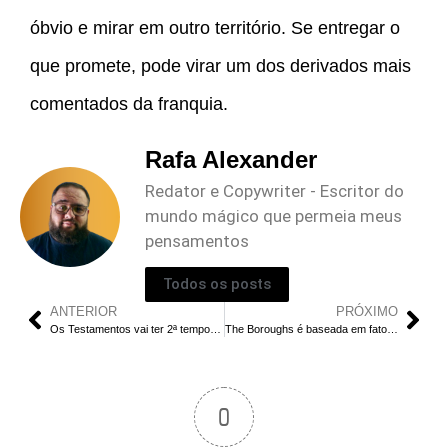
óbvio e mirar em outro território. Se entregar o
que promete, pode virar um dos derivados mais
comentados da franquia.
Rafa Alexander
Redator e Copywriter - Escritor do
mundo mágico que permeia meus
pensamentos
Todos os posts
ANTERIOR
PRÓXIMO
Os Testamentos vai ter 2ª temporada? Veja o futuro
The Boroughs é baseada em fatos reais?
0