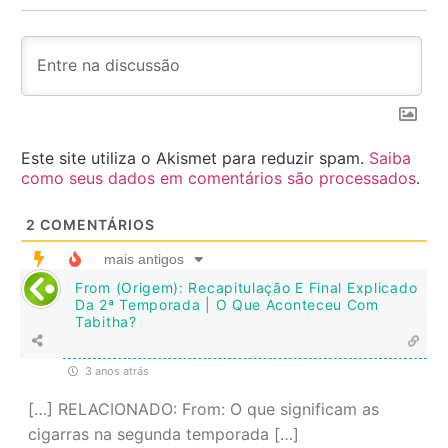
Este site utiliza o Akismet para reduzir spam.
Saiba
como seus dados em comentários são processados
.
2
COMENTÁRIOS
mais antigos
From (Origem): Recapitulação E Final Explicado
Da 2ª Temporada | O Que Aconteceu Com
Tabitha?
3 anos atrás
[…] RELACIONADO: From: O que significam as
cigarras na segunda temporada […]