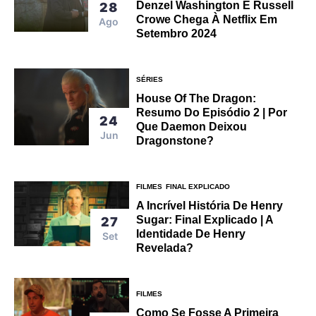
Denzel Washington E Russell
28
Crowe Chega À Netflix Em
Ago
Setembro 2024
SÉRIES
House Of The Dragon:
Resumo Do Episódio 2 | Por
24
Que Daemon Deixou
Jun
Dragonstone?
FILMES
FINAL EXPLICADO
A Incrível História De Henry
Sugar: Final Explicado | A
27
Identidade De Henry
Set
Revelada?
FILMES
Como Se Fosse A Primeira