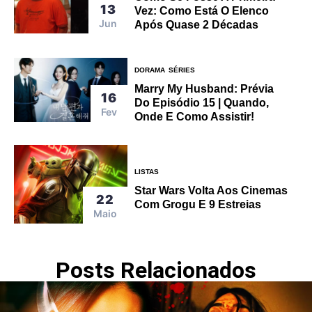
13
Vez: Como Está O Elenco
Jun
Após Quase 2 Décadas
DORAMA
SÉRIES
Marry My Husband: Prévia
16
Do Episódio 15 | Quando,
Fev
Onde E Como Assistir!
LISTAS
Star Wars Volta Aos Cinemas
22
Com Grogu E 9 Estreias
Maio
Posts Relacionados