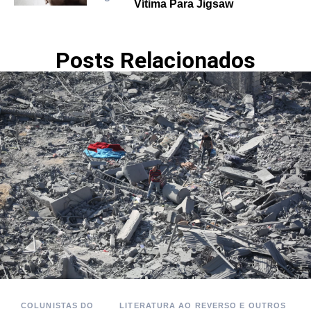
Vítima Para Jigsaw
Posts Relacionados
COLUNISTAS DO
LITERATURA AO REVERSO E OUTROS