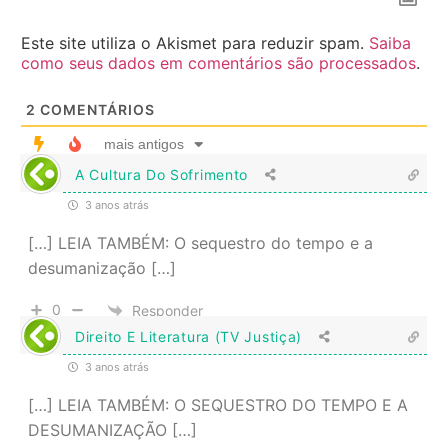
Este site utiliza o Akismet para reduzir spam.
Saiba
como seus dados em comentários são processados
.
2
COMENTÁRIOS
mais antigos
A Cultura Do Sofrimento
3 anos atrás
[…] LEIA TAMBÉM: O sequestro do tempo e a
desumanização […]
0
Responder
Direito E Literatura (TV Justiça)
3 anos atrás
[…] LEIA TAMBÉM: O SEQUESTRO DO TEMPO E A
DESUMANIZAÇÃO […]