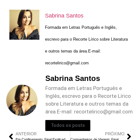
Sabrina Santos
Formada em Letras Português e Inglês,
escrevo para o Recorte Lírico sobre Literatura
e outros temas da área.E-mail:
recortelirico@gmail.com
Sabrina Santos
Formada em Letras Português e
Inglês, escrevo para o Recorte Lírico
sobre Literatura e outros temas da
área.E-mail:
recortelirico@gmail.com
Todos os posts
ANTERIOR
PRÓXIMO
Em Confinamento: Final Explicado | O Motivo de Sterling Atirar em Jordan
Companheiros de Viagem: Final Explicado do Episódio 2 | Como Marcus se Vinga?