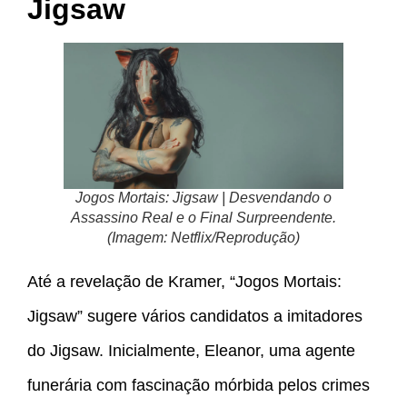
Jigsaw
Jogos Mortais: Jigsaw | Desvendando o
Assassino Real e o Final Surpreendente.
(Imagem: Netflix/Reprodução)
Até a revelação de Kramer, “Jogos Mortais:
Jigsaw” sugere vários candidatos a imitadores
do Jigsaw. Inicialmente, Eleanor, uma agente
funerária com fascinação mórbida pelos crimes