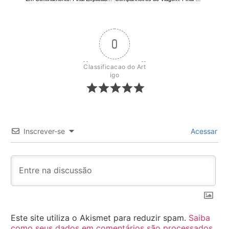
0
Classificacao do Art
igo
Inscrever-se
Acessar
Este site utiliza o Akismet para reduzir spam.
Saiba
como seus dados em comentários são processados
.