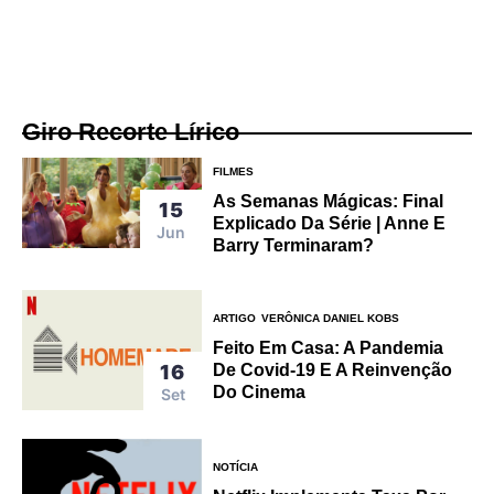
Giro Recorte Lírico
FILMES
As Semanas Mágicas: Final
15
Explicado Da Série | Anne E
Jun
Barry Terminaram?
ARTIGO
VERÔNICA DANIEL KOBS
Feito Em Casa: A Pandemia
16
De Covid-19 E A Reinvenção
Do Cinema
Set
NOTÍCIA