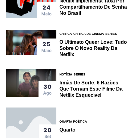
Netflix Implementa Taxa Por
24
Compartilhamento De Senha
No Brasil
Maio
CRÍTICA
CRÍTICA DE CINEMA
SÉRIES
O Ultimato Queer Love: Tudo
25
Sobre O Novo Reality Da
Maio
Netflix
NOTÍCIA
SÉRIES
Irmãs De Sorte: 6 Razões
30
Que Tornam Esse Filme Da
Ago
Netflix Esquecível
QUARTA POÉTICA
20
Quarto
Set