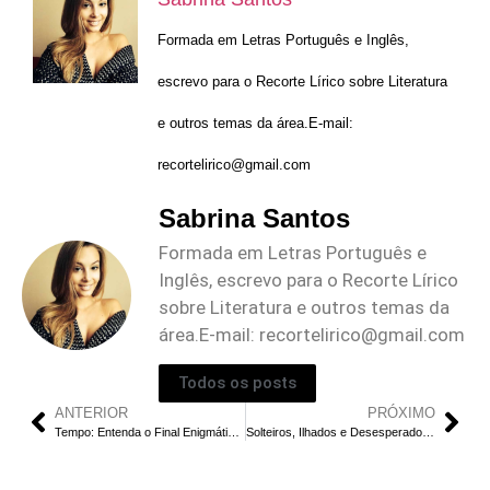
Formada em Letras Português e Inglês,
escrevo para o Recorte Lírico sobre Literatura
e outros temas da área.E-mail:
recortelirico@gmail.com
Sabrina Santos
Formada em Letras Português e
Inglês, escrevo para o Recorte Lírico
sobre Literatura e outros temas da
área.E-mail:
recortelirico@gmail.com
Todos os posts
ANTERIOR
PRÓXIMO
Tempo: Entenda o Final Enigmático do Filme de Shyamalan
Solteiros, Ilhados e Desesperados: Temporada 3 | Conheça os Novos Solteiros da “Ilha do Amor” da Netflix