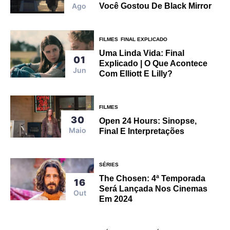
Ago
Você Gostou De Black Mirror
FILMES
FINAL EXPLICADO
Uma Linda Vida: Final
01
Explicado | O Que Acontece
Jun
Com Elliott E Lilly?
FILMES
30
Open 24 Hours: Sinopse,
Maio
Final E Interpretações
SÉRIES
The Chosen: 4ª Temporada
16
Será Lançada Nos Cinemas
Out
Em 2024