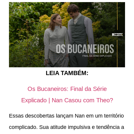
LEIA TAMBÉM:
Os Bucaneiros: Final da Série
Explicado | Nan Casou com Theo?
Essas descobertas lançam Nan em um território
complicado. Sua atitude impulsiva e tendência a