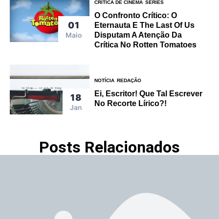
CRÍTICA DE CINEMA
SÉRIES
O Confronto Crítico: O
01
Eternauta E The Last Of Us
Maio
Disputam A Atenção Da
Crítica No Rotten Tomatoes
NOTÍCIA
REDAÇÃO
Ei, Escritor! Que Tal Escrever
18
No Recorte Lírico?!
Jan
Posts Relacionados