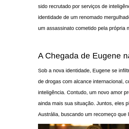
sido recrutado por serviços de inteligê
identidade de um renomado mergulhador, E
um assassinato cometido pela própria
A Chegada de Eugene na
Sob a nova identidade, Eugene se infilt
de drogas com alcance internacional, 
inteligência. Contudo, um novo amor pr
ainda mais sua situação. Juntos, eles p
Austrália, buscando um recomeço que lo