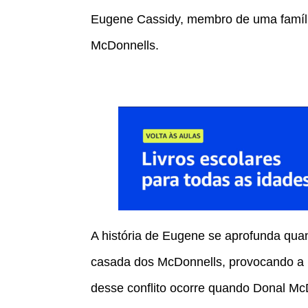
Eugene Cassidy, membro de uma famíli
McDonnells.
A história de Eugene se aprofunda qua
casada dos McDonnells, provocando a r
desse conflito ocorre quando Donal Mc