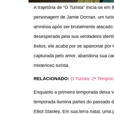
A trajetória de “O Turista” inicia-se em
personagem de Jamie Dornan, um turist
amnésia após ser brutalmente atacado
desesperada pela sua verdadeira ident
êxitos, ele acaba por se apaixonar por
capturada pelo amor, abandona sua car
misterioso turista.
RELACIONADO:
O Turista: 2ª Tempo
Enquanto a primeira temporada deixa v
temporada ilumina partes do passado d
Elliot Stanley. Em sua terra natal, um