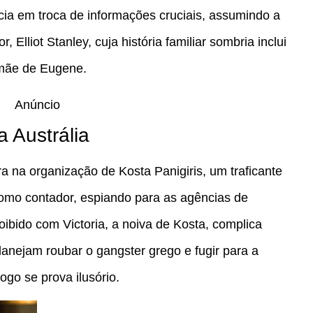
ncia em troca de informações cruciais, assumindo a
lliot Stanley, cuja história familiar sombria inclui
 mãe de Eugene.
Anúncio
 Austrália
ra na organização de Kosta Panigiris, um traficante
como contador, espiando para as agências de
oibido com Victoria, a noiva de Kosta, complica
lanejam roubar o gangster grego e fugir para a
go se prova ilusório.