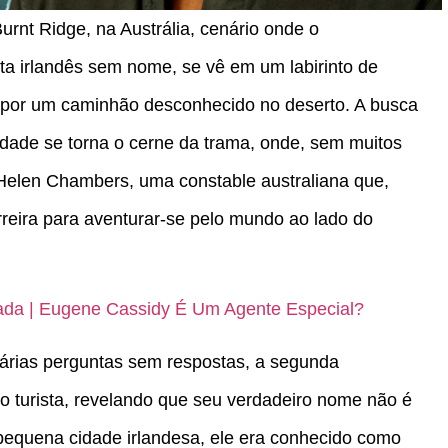
 Burnt Ridge, na Austrália, cenário onde o
a irlandês sem nome, se vê em um labirinto de
 por um caminhão desconhecido no deserto. A busca
idade se torna o cerne da trama, onde, sem muitos
 Helen Chambers, uma constable australiana que,
reira para aventurar-se pelo mundo ao lado do
rada | Eugene Cassidy É Um Agente Especial?
árias perguntas sem respostas, a segunda
o turista, revelando que seu verdadeiro nome não é
a pequena cidade irlandesa, ele era conhecido como