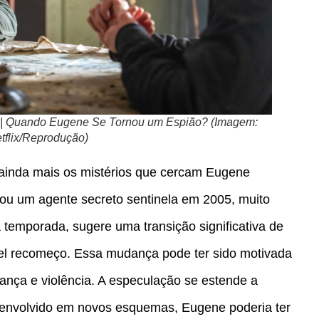
a | Quando Eugene Se Tornou um Espião? (Imagem:
tflix/Reprodução)
 ainda mais os mistérios que cercam Eugene
nou um agente secreto sentinela em 2005, muito
 temporada, sugere uma transição significativa de
el recomeço. Essa mudança pode ter sido motivada
gança e violência. A especulação se estende a
e, envolvido em novos esquemas, Eugene poderia ter