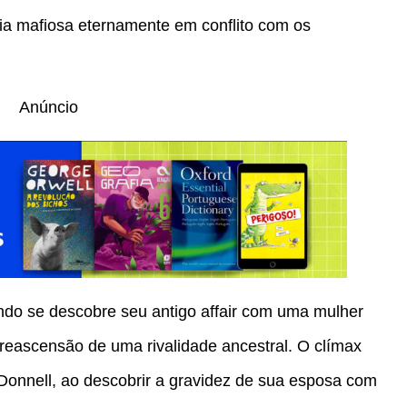
a mafiosa eternamente em conflito com os
Anúncio
ndo se descobre seu antigo affair com uma mulher
eascensão de uma rivalidade ancestral. O clímax
Donnell, ao descobrir a gravidez de sua esposa com