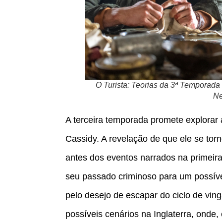
O Turista: Teorias da 3ª Temporad
Ne
A terceira temporada promete explorar
Cassidy. A revelação de que ele se tor
antes dos eventos narrados na primeira
seu passado criminoso para um possív
pelo desejo de escapar do ciclo de vin
possíveis cenários na Inglaterra, ond