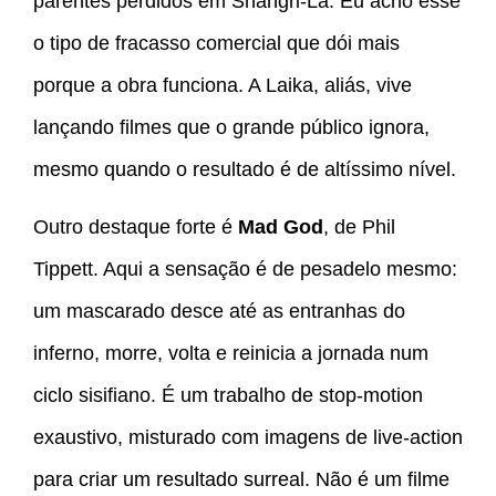
parentes perdidos em Shangri-La. Eu acho esse
o tipo de fracasso comercial que dói mais
porque a obra funciona. A Laika, aliás, vive
lançando filmes que o grande público ignora,
mesmo quando o resultado é de altíssimo nível.
Outro destaque forte é
Mad God
, de Phil
Tippett. Aqui a sensação é de pesadelo mesmo:
um mascarado desce até as entranhas do
inferno, morre, volta e reinicia a jornada num
ciclo sisifiano. É um trabalho de stop-motion
exaustivo, misturado com imagens de live-action
para criar um resultado surreal. Não é um filme