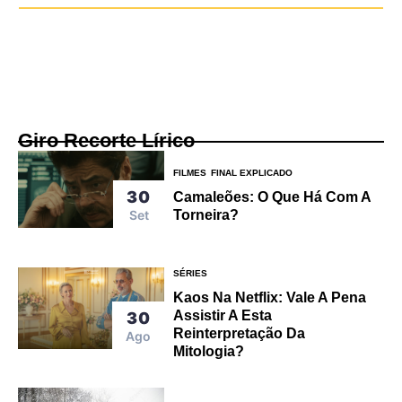
Giro Recorte Lírico
FILMES
FINAL EXPLICADO
30
Camaleões: O Que Há Com A
Torneira?
Set
SÉRIES
Kaos Na Netflix: Vale A Pena
Assistir A Esta
30
Reinterpretação Da
Ago
Mitologia?