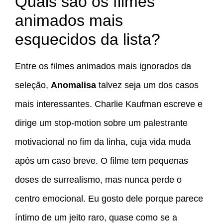
Quais são os filmes
animados mais
esquecidos da lista?
Entre os filmes animados mais ignorados da
seleção,
Anomalisa
talvez seja um dos casos
mais interessantes. Charlie Kaufman escreve e
dirige um stop-motion sobre um palestrante
motivacional no fim da linha, cuja vida muda
após um caso breve. O filme tem pequenas
doses de surrealismo, mas nunca perde o
centro emocional. Eu gosto dele porque parece
íntimo de um jeito raro, quase como se a