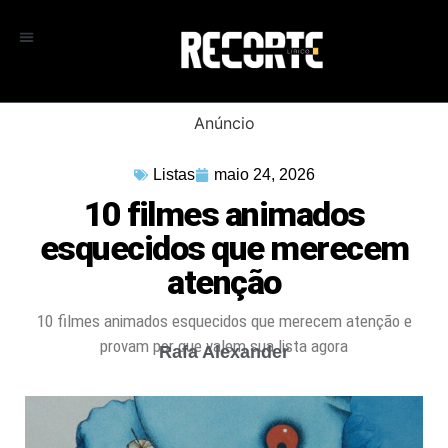
Anúncio
Listas
maio 24, 2026
10 filmes animados
esquecidos que merecem
atenção
10 filmes animados esquecidos que merecem atenção e
provam por que valem sua lista agora
Rafa Alexander