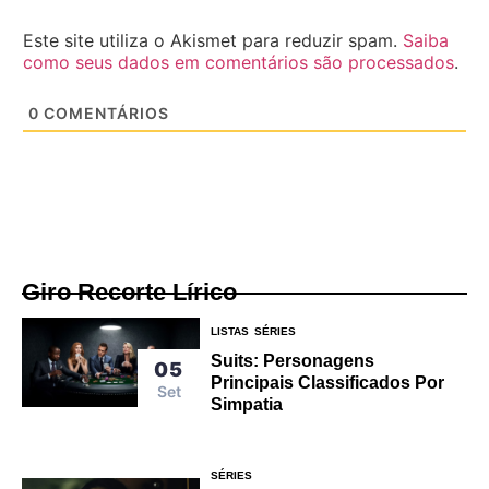
Este site utiliza o Akismet para reduzir spam.
Saiba
como seus dados em comentários são processados
.
0
COMENTÁRIOS
Giro Recorte Lírico
LISTAS
SÉRIES
Suits: Personagens
05
Principais Classificados Por
Set
Simpatia
SÉRIES