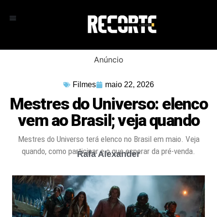
Anúncio
Filmes
maio 22, 2026
Mestres do Universo: elenco
vem ao Brasil; veja quando
Mestres do Universo terá elenco no Brasil em maio. Veja
quando, como participar e o que esperar da pré-venda.
Rafa Alexander