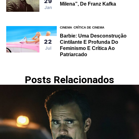
29
Milena”, De Franz Kafka
Jan
CINEMA
CRÍTICA DE CINEMA
Barbie: Uma Desconstrução
22
Cintilante E Profunda Do
Jul
Feminismo E Crítica Ao
Patriarcado
Posts Relacionados