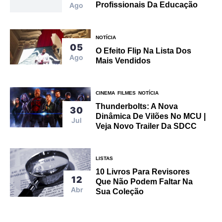
Profissionais Da Educação
Ago
NOTÍCIA
05
O Efeito Flip Na Lista Dos
Ago
Mais Vendidos
CINEMA
FILMES
NOTÍCIA
Thunderbolts: A Nova
30
Dinâmica De Vilões No MCU |
Jul
Veja Novo Trailer Da SDCC
LISTAS
10 Livros Para Revisores
12
Que Não Podem Faltar Na
Abr
Sua Coleção