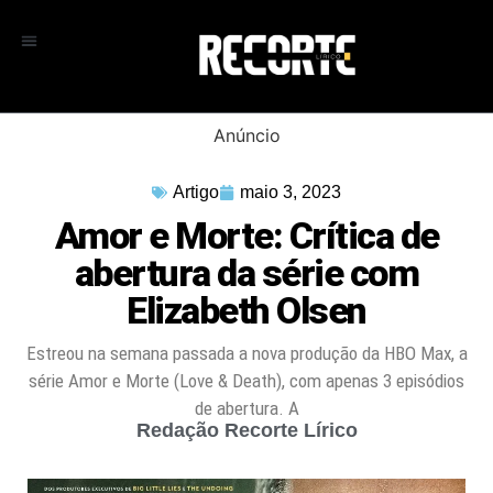
Anúncio
Artigo
maio 3, 2023
Amor e Morte: Crítica de
abertura da série com
Elizabeth Olsen
Estreou na semana passada a nova produção da HBO Max, a
série Amor e Morte (Love & Death), com apenas 3 episódios
de abertura. A
Redação Recorte Lírico