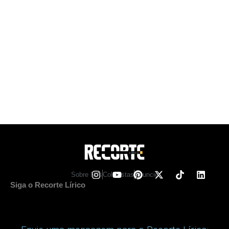
Sobre Nos
Colunistas
Anuncie
Siga o Recorte Lírico