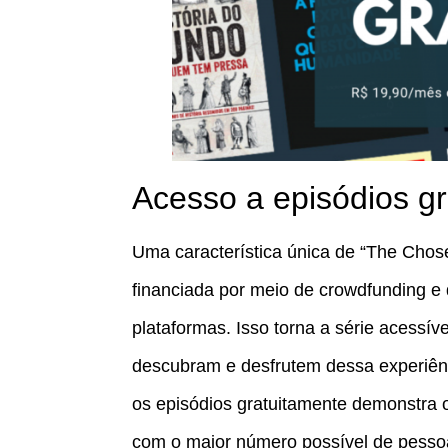
Acesso a episódios gr
Uma característica única de “The Chosen
financiada por meio de crowdfunding e 
plataformas. Isso torna a série acessí
descubram e desfrutem dessa experiênc
os episódios gratuitamente demonstra o
com o maior número possível de pesso