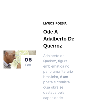
LIVROS
POESIA
Ode A
Adalberto De
Queiroz
Adalberto de
05
Queiroz, figura
Fev
emblemática no
panorama literário
brasileiro, é um
poeta e cronista
cuja obra se
destaca pela
capacidade