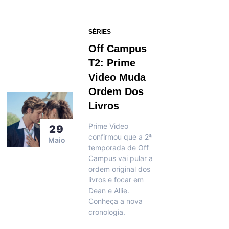
SÉRIES
Off Campus
T2: Prime
Video Muda
Ordem Dos
Livros
Prime Video
29
confirmou que a 2ª
Maio
temporada de Off
Campus vai pular a
ordem original dos
livros e focar em
Dean e Allie.
Conheça a nova
cronologia.