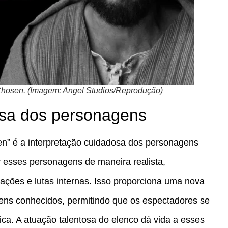
 Chosen. (Imagem: Angel Studios/Reprodução)
osa dos personagens
n” é a interpretação cuidadosa dos personagens
tar esses personagens de maneira realista,
ações e lutas internas. Isso proporciona uma nova
ns conhecidos, permitindo que os espectadores se
ca. A atuação talentosa do elenco dá vida a esses