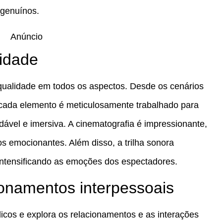
 genuínos.
Anúncio
lidade
qualidade em todos os aspectos. Desde os cenários
, cada elemento é meticulosamente trabalhado para
dável e imersiva. A cinematografia é impressionante,
 emocionantes. Além disso, a trilha sonora
ntensificando as emoções dos espectadores.
ionamentos interpessoais
icos e explora os relacionamentos e as interações