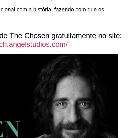
cional com a história, fazendo com que os
 de The Chosen gratuitamente no site:
tch.angelstudios.com/