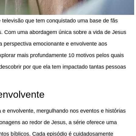
 televisão que tem conquistado uma base de fãs
s. Com uma abordagem única sobre a vida de Jesus
ma perspectiva emocionante e envolvente aos
explorar mais profundamente 10 motivos pelos quais
 descobrir por que ela tem impactado tantas pessoas
 envolvente
a e envolvente, mergulhando nos eventos e histórias
onagens ao redor de Jesus, a série oferece uma
tos bíblicos. Cada episódio é cuidadosamente