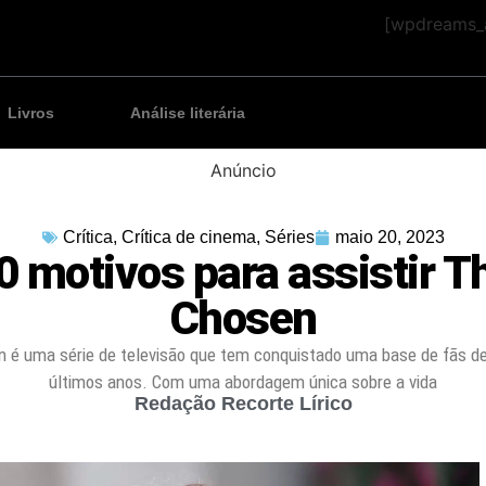
[wpdreams_a
Livros
Análise literária
Anúncio
Crítica
,
Crítica de cinema
,
Séries
maio 20, 2023
0 motivos para assistir T
Chosen
 é uma série de televisão que tem conquistado uma base de fãs d
últimos anos. Com uma abordagem única sobre a vida
Redação Recorte Lírico