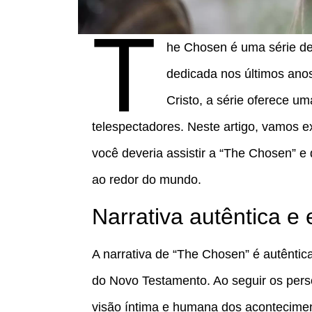
T
he Chosen é uma série de
dedicada nos últimos ano
Cristo, a série oferece u
telespectadores. Neste artigo, vamos 
você deveria assistir a “The Chosen” e
ao redor do mundo.
Narrativa autêntica e
A narrativa de “The Chosen” é autêntic
do Novo Testamento. Ao seguir os pers
visão íntima e humana dos acontecimen