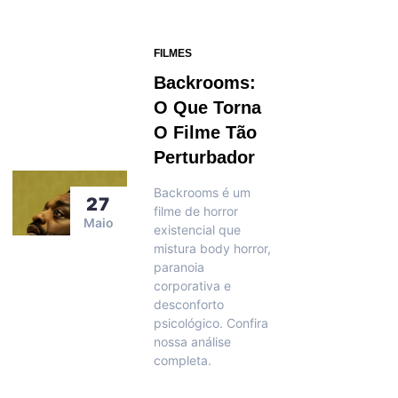
FILMES
Backrooms:
O Que Torna
O Filme Tão
Perturbador
Backrooms é um
27
filme de horror
Maio
existencial que
mistura body horror,
paranoia
corporativa e
desconforto
psicológico. Confira
nossa análise
completa.