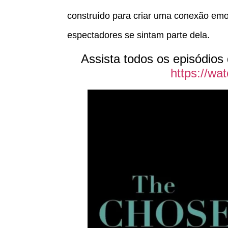
construído para criar uma conexão emo
espectadores se sintam parte dela.
Assista todos os episódios
https://wa