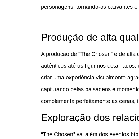
personagens, tornando-os cativantes e
Produção de alta qua
A produção de “The Chosen” é de alta 
autênticos até os figurinos detalhados
criar uma experiência visualmente agra
capturando belas paisagens e momentos
complementa perfeitamente as cenas, i
Exploração dos relac
“The Chosen” vai além dos eventos bíbl