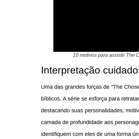
10 motivos para assistir The
Interpretação cuidad
Uma das grandes forças de “The Chose
bíblicos. A série se esforça para retra
destacando suas personalidades, motiv
camada de profundidade aos personage
identifiquem com eles de uma forma úni