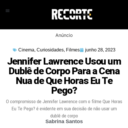
Anúncio
Cinema
,
Curiosidades
,
Filmes
junho 28, 2023
Jennifer Lawrence Usou um
Dublê de Corpo Para a Cena
Nua de Que Horas Eu Te
Pego?
O compromisso de Jennifer Lawrence com o filme Que Horas
Eu Te Pego? é evidente em sua decisão de não usar um
dublê de corpo
Sabrina Santos