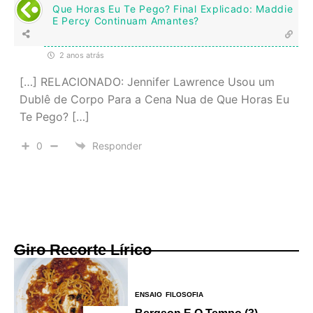
Que Horas Eu Te Pego? Final Explicado: Maddie
E Percy Continuam Amantes?
2 anos atrás
[…] RELACIONADO: Jennifer Lawrence Usou um
Dublê de Corpo Para a Cena Nua de Que Horas Eu
Te Pego? […]
0
Responder
Giro Recorte Lírico
ENSAIO
FILOSOFIA