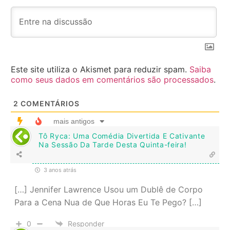
Este site utiliza o Akismet para reduzir spam.
Saiba
como seus dados em comentários são processados
.
2
COMENTÁRIOS
mais antigos
Tô Ryca: Uma Comédia Divertida E Cativante
Na Sessão Da Tarde Desta Quinta-feira!
3 anos atrás
[…] Jennifer Lawrence Usou um Dublê de Corpo
Para a Cena Nua de Que Horas Eu Te Pego? […]
0
Responder