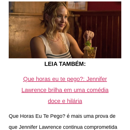
LEIA TAMBÉM:
Que horas eu te pego?: Jennifer
Lawrence brilha em uma comédia
doce e hilária
Que Horas Eu Te Pego? é mais uma prova de
que Jennifer Lawrence continua comprometida