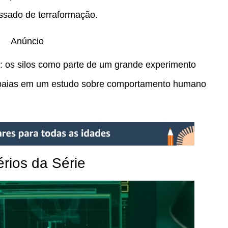
ssado de terraformação.
Anúncio
te: os silos como parte de um grande experimento
cobaias em um estudo sobre comportamento humano
érios da Série