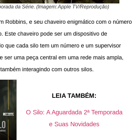
porada da Série. (Imagem: Apple TV/Reprodução)
Tim Robbins, e seu chaveiro enigmático com o número
. Este chaveiro pode ser um dispositivo de
do que cada silo tem um número e um supervisor
de ser uma peça central em uma rede mais ampla,
 também interagindo com outros silos.
LEIA TAMBÉM:
O Silo: A Aguardada 2ª Temporada
e Suas Novidades