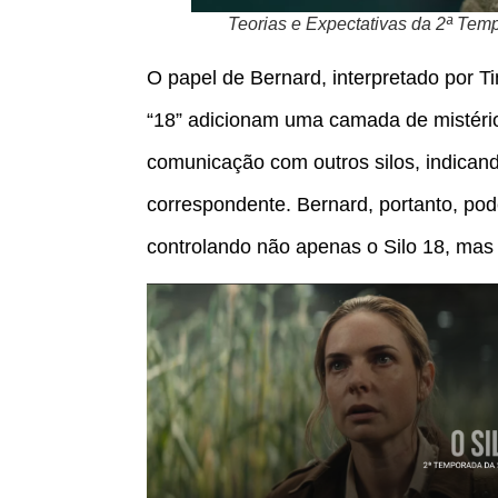
Teorias e Expectativas da 2ª Tem
O papel de Bernard, interpretado por 
“18” adicionam uma camada de mistério
comunicação com outros silos, indican
correspondente. Bernard, portanto, po
controlando não apenas o Silo 18, mas