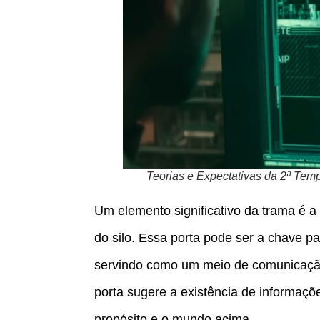
Teorias e Expectativas da 2ª Tem
Um elemento significativo da trama é a
do silo. Essa porta pode ser a chave p
servindo como um meio de comunicação 
porta sugere a existência de informaçõe
propósito e o mundo acima.