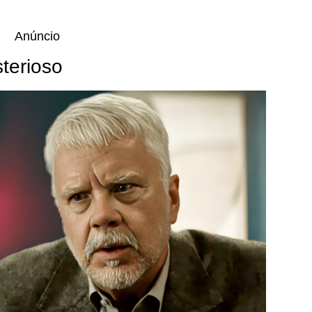
Anúncio
terioso