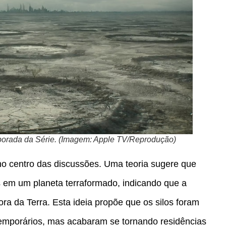
porada da Série. (Imagem: Apple TV/Reprodução)
 no centro das discussões. Uma teoria sugere que
s em um planeta terraformado, indicando que a
ra da Terra. Esta ideia propõe que os silos foram
temporários, mas acabaram se tornando residências