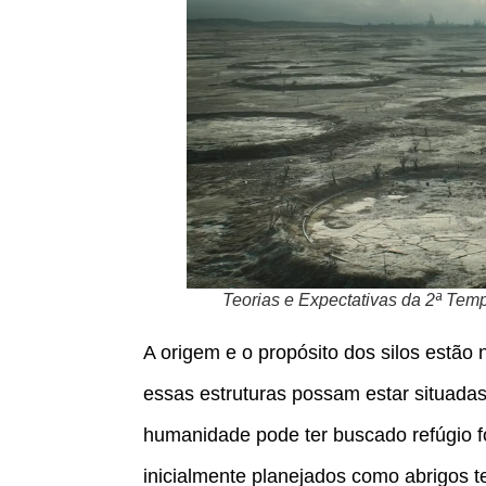
Teorias e Expectativas da 2ª Tem
A origem e o propósito dos silos estão
essas estruturas possam estar situada
humanidade pode ter buscado refúgio fo
inicialmente planejados como abrigos 