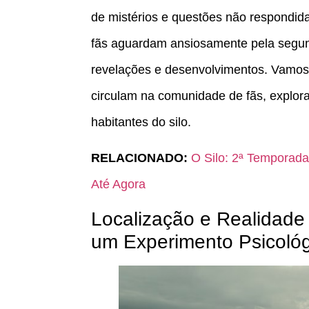
de mistérios e questões não respondid
fãs aguardam ansiosamente pela segun
revelações e desenvolvimentos. Vamos 
circulam na comunidade de fãs, explora
habitantes do silo.
RELACIONADO:
O Silo: 2ª Temporada
Até Agora
Localização e Realidade
um Experimento Psicoló