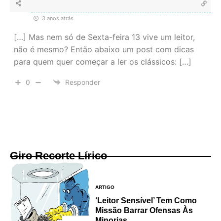
3 anos atrás
[…] Mas nem só de Sexta-feira 13 vive um leitor,
não é mesmo? Então abaixo um post com dicas
para quem quer começar a ler os clássicos: […]
0
Responder
Giro Recorte Lírico
ARTIGO
‘Leitor Sensível’ Tem Como
Missão Barrar Ofensas Às
Minorias