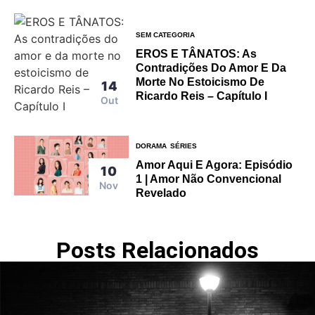
SEM CATEGORIA
EROS E TÂNATOS: As
Contradições Do Amor E Da
Morte No Estoicismo De
14
Ricardo Reis – Capítulo I
Out
DORAMA
SÉRIES
Amor Aqui E Agora: Episódio
10
1 | Amor Não Convencional
Nov
Revelado
Posts Relacionados