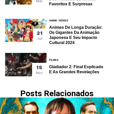
Mar
Favoritos E Surpresas
ANIME
SÉRIES
Animes De Longa Duração:
Os Gigantes Da Animação
21
Japonesa E Seu Impacto
Jul
Cultural 2024
FILMES
Gladiador 2: Final Explicado
15
E As Grandes Revelações
Nov
Posts Relacionados