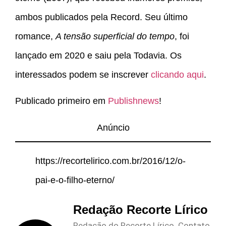
ambos publicados pela Record. Seu último
romance,
A tensão superficial do tempo
, foi
lançado em 2020 e saiu pela Todavia. Os
interessados podem se inscrever
clicando aqui
.
Publicado primeiro em
Publishnews
!
Anúncio
https://recortelirico.com.br/2016/12/o-
pai-e-o-filho-eterno/
Redação Recorte Lírico
Redação do Recorte Lírico. Contato