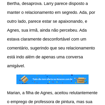
Bertha, desaprova. Larry parece disposto a
manter o relacionamento em segredo. Ada, por
outro lado, parece estar se apaixonando, e
Agnes, sua irmã, ainda não percebeu. Ada
estava claramente desconfortável com um
comentário, sugerindo que seu relacionamento
está indo além de apenas uma conversa
amigável.
Marian, a filha de Agnes, aceitou relutantemente
o emprego de professora de pintura, mas sua