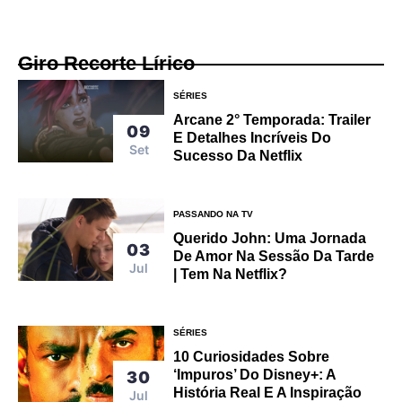
Giro Recorte Lírico
SÉRIES
Arcane 2° Temporada: Trailer
09
E Detalhes Incríveis Do
Set
Sucesso Da Netflix
PASSANDO NA TV
Querido John: Uma Jornada
03
De Amor Na Sessão Da Tarde
Jul
| Tem Na Netflix?
SÉRIES
10 Curiosidades Sobre
‘Impuros’ Do Disney+: A
30
História Real E A Inspiração
Jul