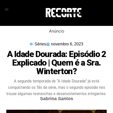
Anúncio
Séries
novembro 6, 2023
A Idade Dourada: Episódio 2
Explicado | Quem é a Sra.
Winterton?
A segunda temporada de “A Idade Dourada” já está
conquistando os fãs da série, mas o segundo episódio nos
trouxe algumas reviravoltas e desenvolvimentos intrigantes.
Sabrina Santos