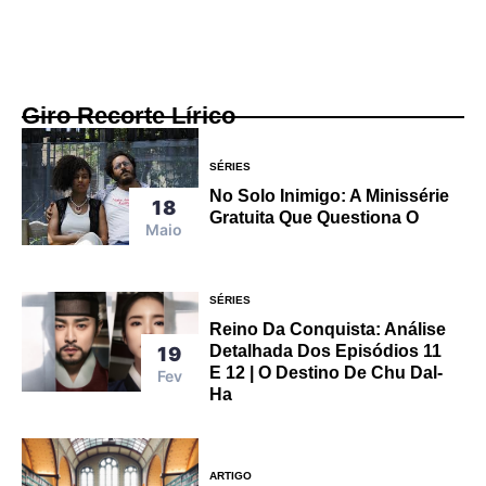
Giro Recorte Lírico
SÉRIES
No Solo Inimigo: A Minissérie
18
Gratuita Que Questiona O
Maio
SÉRIES
Reino Da Conquista: Análise
Detalhada Dos Episódios 11
19
E 12 | O Destino De Chu Dal-
Fev
Ha
ARTIGO