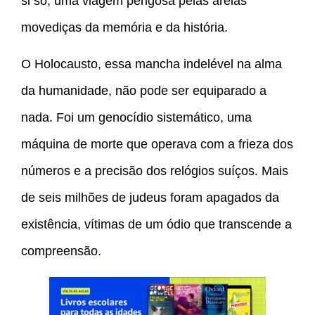
si só, uma viagem perigosa pelas areias
movediças da memória e da história.
O Holocausto, essa mancha indelével na alma
da humanidade, não pode ser equiparado a
nada. Foi um genocídio sistemático, uma
máquina de morte que operava com a frieza dos
números e a precisão dos relógios suíços. Mais
de seis milhões de judeus foram apagados da
existência, vítimas de um ódio que transcende a
compreensão.