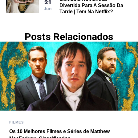
21
Divertida Para A Sessão Da
Jun
Tarde | Tem Na Netflix?
Posts Relacionados
FILMES
Os 10 Melhores Filmes e Séries de Matthew