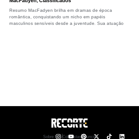
MacFadyen, Classificados
Resumo MacFadyen brilha em dramas de época
romântica, conquistando um nicho em papéis
masculinos sensíveis desde a juventude. Sua atuação
Sobre Nos
Colunistas
Anuncie