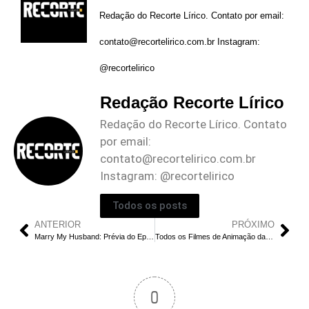
Redação do Recorte Lírico. Contato por email:
contato@recortelirico.com.br
Instagram:
@recortelirico
Redação Recorte Lírico
Redação do Recorte Lírico. Contato
por email:
contato@recortelirico.com.br
Instagram: @recortelirico
Todos os posts
ANTERIOR
PRÓXIMO
Marry My Husband: Prévia do Episódio 16 | quando, onde e como assistir!
Todos os Filmes de Animação da Disney já Feitos: Classificados do Pior para o Melhor
0