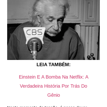
LEIA TAMBÉM:
Einstein E A Bomba Na Netflix: A
Verdadeira História Por Trás Do
Gênio