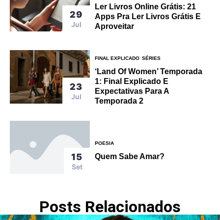
Ler Livros Online Grátis: 21
29
Apps Pra Ler Livros Grátis E
Jul
Aproveitar
FINAL EXPLICADO
SÉRIES
‘Land Of Women’ Temporada
1: Final Explicado E
23
Expectativas Para A
Jul
Temporada 2
POESIA
15
Quem Sabe Amar?
Set
Posts Relacionados