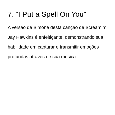
7. “I Put a Spell On You”
A versão de Simone desta canção de Screamin’
Jay Hawkins é enfeitiçante, demonstrando sua
habilidade em capturar e transmitir emoções
profundas através de sua música.